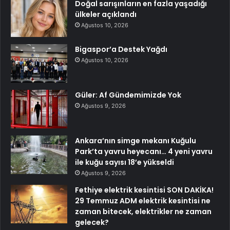
Doğal sarışınların en fazla yaşadığı
ülkeler açıklandı
Ağustos 10, 2026
Bigaspor’a Destek Yağdı
Ağustos 10, 2026
Güler: Af Gündemimizde Yok
Ağustos 9, 2026
Ankara’nın simge mekanı Kuğulu
Park’ta yavru heyecanı… 4 yeni yavru
ile kuğu sayısı 18’e yükseldi
Ağustos 9, 2026
Fethiye elektrik kesintisi SON DAKİKA!
29 Temmuz ADM elektrik kesintisi ne
zaman bitecek, elektrikler ne zaman
gelecek?