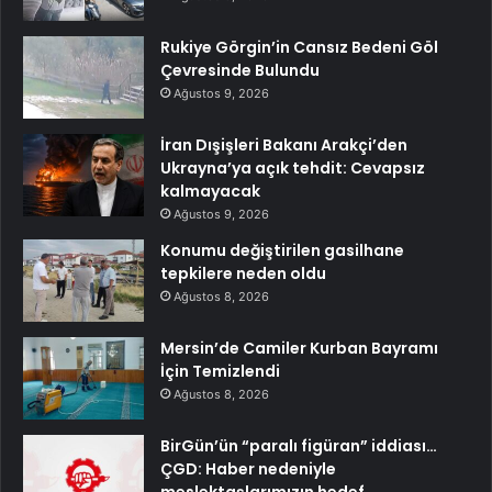
Rukiye Görgin’in Cansız Bedeni Göl
Çevresinde Bulundu
Ağustos 9, 2026
İran Dışişleri Bakanı Arakçi’den
Ukrayna’ya açık tehdit: Cevapsız
kalmayacak
Ağustos 9, 2026
Konumu değiştirilen gasilhane
tepkilere neden oldu
Ağustos 8, 2026
Mersin’de Camiler Kurban Bayramı
İçin Temizlendi
Ağustos 8, 2026
BirGün’ün “paralı figüran” iddiası…
ÇGD: Haber nedeniyle