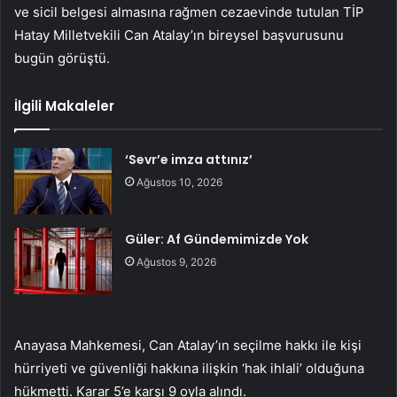
ve sicil belgesi almasına rağmen cezaevinde tutulan TİP
Hatay Milletvekili Can Atalay’ın bireysel başvurusunu
bugün görüştü.
İlgili Makaleler
‘Sevr’e imza attınız’
Ağustos 10, 2026
Güler: Af Gündemimizde Yok
Ağustos 9, 2026
Anayasa Mahkemesi, Can Atalay’ın seçilme hakkı ile kişi
hürriyeti ve güvenliği hakkına ilişkin ‘hak ihlali’ olduğuna
hükmetti. Karar 5’e karşı 9 oyla alındı.