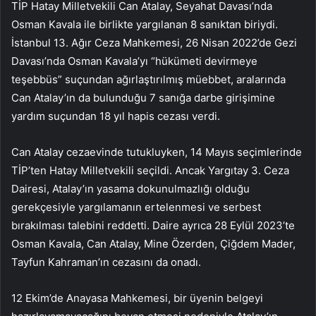
TİP Hatay Milletvekili Can Atalay, Seyahat Davası’nda
Osman Kavala ile birlikte yargılanan 8 sanıktan biriydi.
İstanbul 13. Ağır Ceza Mahkemesi, 26 Nisan 2022’de Gezi
Davası’nda Osman Kavala’yı “hükümeti devirmeye
teşebbüs” suçundan ağırlaştırılmış müebbet, aralarında
Can Atalay’ın da bulunduğu 7 sanığa darbe girişimine
yardım suçundan 18 yıl hapis cezası verdi.
Can Atalay cezaevinde tutukluyken, 14 Mayıs seçimlerinde
TİP’ten Hatay Milletvekili seçildi. Ancak Yargıtay 3. Ceza
Dairesi, Atalay’ın yasama dokunulmazlığı olduğu
gerekçesiyle yargılamanın ertelenmesi ve serbest
bırakılması talebini reddetti. Daire ayrıca 28 Eylül 2023’te
Osman Kavala, Can Atalay, Mine Özerden, Çiğdem Mader,
Tayfun Kahraman’ın cezasını da onadı.
12 Ekim’de Anayasa Mahkemesi, bir üyenin belgeyi