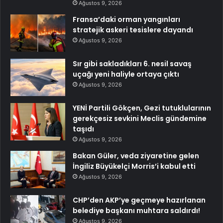
Ağustos 9, 2026
Fransa’daki orman yangınları
stratejik askeri tesislere dayandı
Ağustos 9, 2026
Sır gibi sakladıkları 6. nesil savaş
uçağı yeni haliyle ortaya çıktı
Ağustos 9, 2026
YENİ Partili Gökçen, Gezi tutuklularının
gerekçesiz sevkini Meclis gündemine
taşıdı
Ağustos 9, 2026
Bakan Güler, veda ziyaretine gelen
İngiliz Büyükelçi Morris’i kabul etti
Ağustos 9, 2026
CHP’den AKP’ye geçmeye hazırlanan
belediye başkanı muhtara saldırdı!
Ağustos 9, 2026