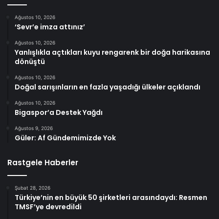
Ağustos 10, 2026
‘Sevr’e imza attınız’
Ağustos 10, 2026
Yanlışlıkla açtıkları kuyu rengarenk bir doğa harikasına
dönüştü
Ağustos 10, 2026
Doğal sarışınların en fazla yaşadığı ülkeler açıklandı
Ağustos 10, 2026
Bigaspor’a Destek Yağdı
Ağustos 9, 2026
Güler: Af Gündemimizde Yok
Rastgele Haberler
Şubat 28, 2026
Türkiye’nin en büyük 50 şirketleri arasındaydı: Resmen
TMSF’ye devredildi