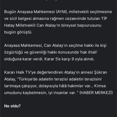
Bugün Anayasa Mahkemesi (AYM), milletvekili seçilmesine
ve sicil belgesi almasına rağmen cezaevinde tutulan TİP
Hatay Milletvekili Can Atalay’ın bireysel başvurusunu
bugün görüştü.
Anayasa Mahkemesi, Can Atalay’ın seçilme hakkı ile kişi
özgürlüğü ve güvenliği hakkı konusunda ‘hak ihlali’
olduğuna karar verdi. Karar 5’e karşı 9 oyla alındı.
Kararı Halk TV’ye değerlendiren Atalay’ın annesi Şükran
Atalay, “Türkiye’de adaletin terazisi adaletin terazisini
tartmaya çalışıyor, dolayısıyla hâlâ hakimler var… Kimse
umudunu kaybetmesin, iyi insanlar var. ” (HABER MERKEZİ)
Ne oldu?