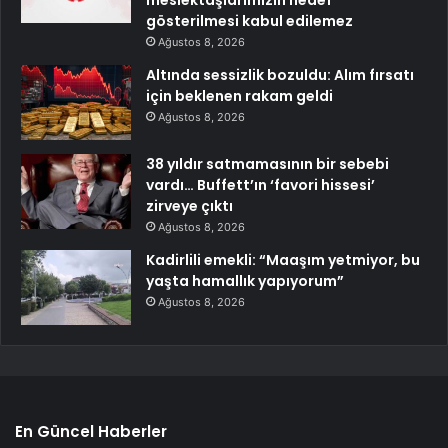
meslektaşlarımızın hedef
gösterilmesi kabul edilemez
Ağustos 8, 2026
Altında sessizlik bozuldu: Alım fırsatı
için beklenen rakam geldi
Ağustos 8, 2026
38 yıldır satmamasının bir sebebi
vardı… Buffett’ın ‘favori hissesi’
zirveye çıktı
Ağustos 8, 2026
Kadirlili emekli: “Maaşım yetmiyor, bu
yaşta hamallık yapıyorum”
Ağustos 8, 2026
En Güncel Haberler