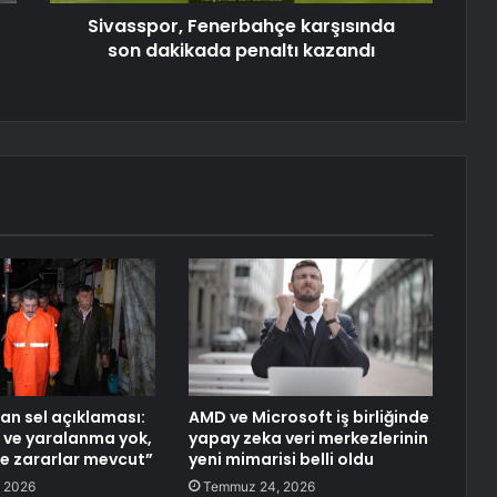
Sivasspor, Fenerbahçe karşısında
son dakikada penaltı kazandı
dan sel açıklaması:
AMD ve Microsoft iş birliğinde
 ve yaralanma yok,
yapay zeka veri merkezlerinin
de zararlar mevcut”
yeni mimarisi belli oldu
 2026
Temmuz 24, 2026