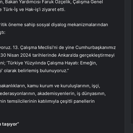
n, Bakan Yardımcısı Faruk Özçelik, Çalışma Genel
ürk-İş ve Hak-iş’i ziyaret etti.
kritik öneme sahip sosyal diyalog mekanizmalarından
tı:
luyoruz. 13. Çalışma Meclisi’ni de yine Cumhurbaşkanımız
-30 Nisan 2024 tarihlerinde Ankara’da gerçekleştirmeyi
i; ‘Türkiye Yüzyılında Çalışma Hayatı: Emeğin,
’ olarak belirlemiş bulunuyoruz.”
akanlıkların, kamu kurum ve kuruluşlarının, işçi,
federasyonlarının, akademisyenlerin, iş dünyasının,
in temsilcilerinin katılımıyla çeşitli panellerin
 taşıyor”