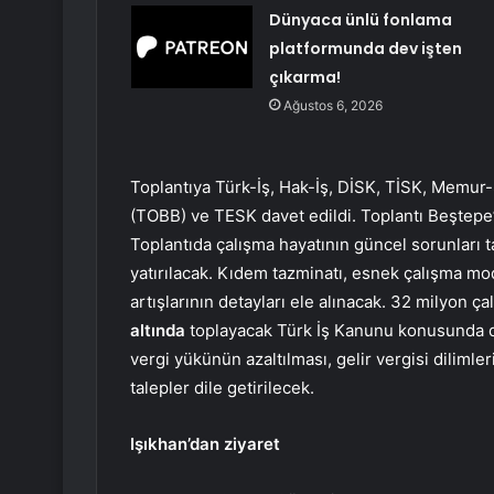
Dünyaca ünlü fonlama
platformunda dev işten
çıkarma!
Ağustos 6, 2026
Toplantıya Türk-İş, Hak-İş, DİSK, TİSK, Memur-
(TOBB) ve TESK davet edildi. Toplantı Beştep
Toplantıda çalışma hayatının güncel sorunları t
yatırılacak. Kıdem tazminatı, esnek çalışma mode
artışlarının detayları ele alınacak. 32 milyon ç
altında
toplayacak Türk İş Kanunu konusunda da 
vergi yükünün azaltılması, gelir vergisi dilimle
talepler dile getirilecek.
Işıkhan’dan ziyaret