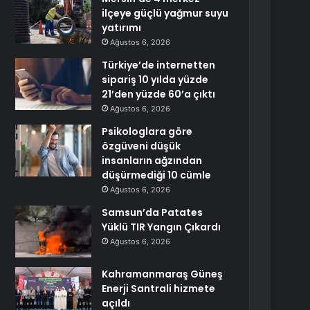
ilçeye güçlü yağmur suyu
yatırımı
Ağustos 6, 2026
Türkiye’de internetten
sipariş 10 yılda yüzde
21’den yüzde 60’a çıktı
Ağustos 6, 2026
Psikologlara göre
özgüveni düşük
insanların ağzından
düşürmediği 10 cümle
Ağustos 6, 2026
Samsun’da Patates
Yüklü TIR Yangın Çıkardı
Ağustos 6, 2026
Kahramanmaraş Güneş
Enerji Santrali hizmete
açıldı