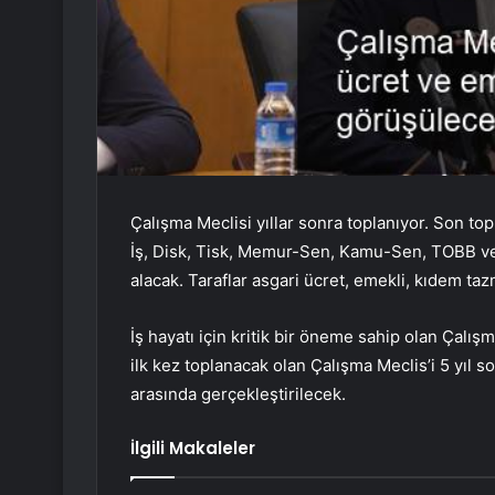
Çalışma Meclisi yıllar sonra toplanıyor. Son top
İş, Disk, Tisk, Memur-Sen, Kamu-Sen, TOBB ve 
alacak. Taraflar asgari ücret, emekli, kıdem ta
İş hayatı için kritik bir öneme sahip olan Çalı
ilk kez toplanacak olan Çalışma Meclis’i 5 yıl so
arasında gerçekleştirilecek.
İlgili Makaleler