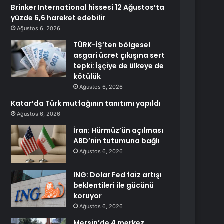
Brinker International hissesi 12 Ağustos’ta
yüzde 6,6 hareket edebilir
Ağustos 6, 2026
TÜRK-İŞ’ten bölgesel
asgari ücret çıkışına sert
tepki: İşçiye de ülkeye de
kötülük
Ağustos 6, 2026
Katar’da Türk mutfağının tanıtımı yapıldı
Ağustos 6, 2026
İran: Hürmüz’ün açılması
ABD’nin tutumuna bağlı
Ağustos 6, 2026
ING: Dolar Fed faiz artışı
beklentileri ile gücünü
koruyor
Ağustos 6, 2026
Mersin’de 4 merkez