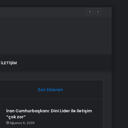
İLETIŞIM
Son Eklenen
İran Cumhurbaşkanı: Dini Lider ile iletişim
“çok zor”
Ağustos 6, 2026