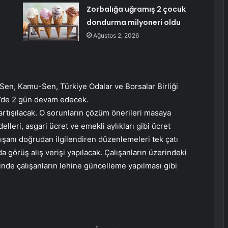
Zorbalığa uğramış 2 çocuk
dondurma milyoneri oldu
Ağustos 2, 2026
Sen, Kamu-Sen, Türkiye Odalar ve Borsalar Birliği
e’de 2 gün devam edecek.
artışılacak. O sorunların çözüm önerileri masaya
lleri, asgari ücret ve emekli aylıkları gibi ücret
alışanı doğrudan ilgilendiren düzenlemeleri tek çatı
görüş alış verişi yapılacak. Çalışanların üzerindeki
rinde çalışanların lehine güncelleme yapılması gibi