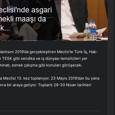
lantısını 2019’da gerçekleştiren Meclis’te Türk-İş, Hak-
TESK gibi sendika ve iş dünyası temsilcileri yer
zminatı, esnek çalışma gibi konuları görüşecek.
şma Meclisi 13. kez toplanıyor. 23 Mayıs 2019’dan bu yana
nra bir araya geliyor. Toplantı 29-30 Nisan tarihleri