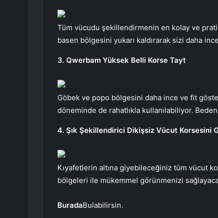
Tüm vücudu şekillendirmenin en kolay ve prati
basen bölgesini yukarı kaldırarak sizi daha in
3. Qwerbam Yüksek Belli Korse Tayt
Göbek ve popo bölgesini daha ince ve fit göste
döneminde de rahatlıkla kullanılabiliyor. Bede
4. Şık Şekillendirici Dikişsiz Vücut Korsesini 
Kıyafetlerin altına giyebileceğiniz tüm vücut k
bölgeleri ile mükemmel görünmenizi sağlayacak
Burada
Bulabilirsin.