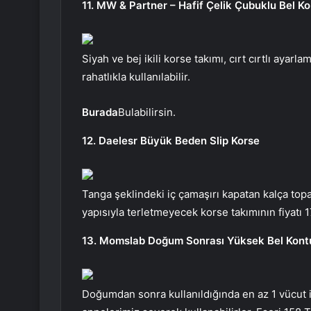
11. MW & Partner – Hafif Çelik Çubuklu Bel Ko
Siyah ve bej ikili korse takımı, cırt cırtlı ayarl
rahatlıkla kullanılabilir.
Burada
Bulabilirsin.
12. Daelesr Büyük Beden Slip Korse
Tanga şeklindeki iç çamaşırı kapatan kalça topa
yapısıyla terletmeyecek korse takımının fiyatı 
13. Momslab Doğum Sonrası Yüksek Bel Kont
Doğumdan sonra kullanıldığında en az 1 vücut