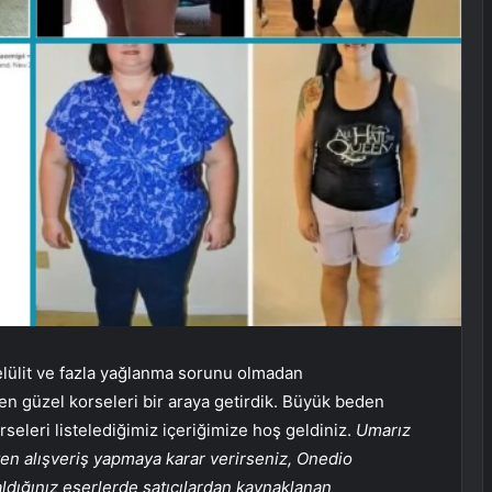
 selülit ve fazla yağlanma sorunu olmadan
en güzel korseleri bir araya getirdik. Büyük beden
rseleri listelediğimiz içeriğimize hoş geldiniz.
Umarız
ten alışveriş yapmaya karar verirseniz, Onedio
 aldığınız eserlerde satıcılardan kaynaklanan