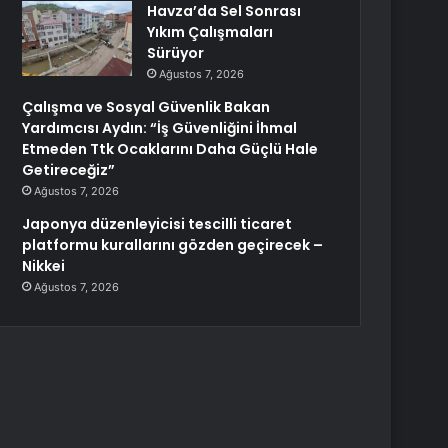
Havza’da Sel Sonrası
Yıkım Çalışmaları
Sürüyor
Ağustos 7, 2026
Çalışma ve Sosyal Güvenlik Bakan
Yardımcısı Aydın: “İş Güvenliğini İhmal
Etmeden Ttk Ocaklarını Daha Güçlü Hale
Getireceğiz”
Ağustos 7, 2026
Japonya düzenleyicisi tescilli ticaret
platformu kurallarını gözden geçirecek –
Nikkei
Ağustos 7, 2026