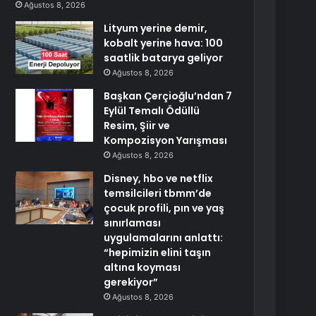
Ağustos 8, 2026
Lityum yerine demir,
kobalt yerine hava: 100
saatlik batarya geliyor
Ağustos 8, 2026
Başkan Çerçioğlu’ndan 7
Eylül Temalı Ödüllü
Resim, Şiir ve
Kompozisyon Yarışması
Ağustos 8, 2026
Disney, hbo ve netflix
temsilcileri tbmm’de
çocuk profili, pın ve yaş
sınırlaması
uygulamalarını anlattı:
“hepimizin elini taşın
altına koyması
gerekiyor”
Ağustos 8, 2026