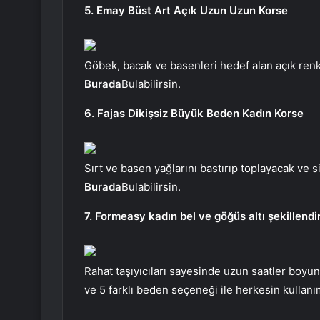
5. Emay Büst Art Açık Uzun Uzun Korse
Göbek, bacak ve basenleri hedef alan açık renkl
Burada
Bulabilirsin.
6. Fajas Dikişsiz Büyük Beden Kadın Korse
Sırt ve basen yağlarını bastırıp toplayacak ve s
Burada
Bulabilirsin.
7. Formeasy kadın bel ve göğüs altı şekillendir
Rahat taşıyıcıları sayesinde uzun saatler boyun
ve 5 farklı beden seçeneği ile herkesin kullan