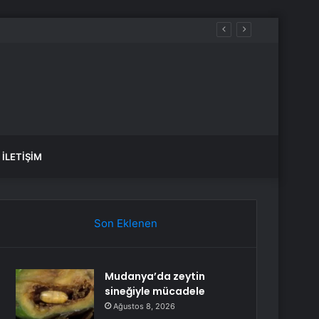
İLETIŞIM
Son Eklenen
Mudanya’da zeytin
sineğiyle mücadele
Ağustos 8, 2026