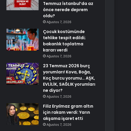
Temmuz İstanbul’da az
önce nerede deprem
oldu?
Ağustos 7, 2026
Çocuk kostümünde
tehlike tespit edildi;
bakanlık toplatma
kararı verdi
Ağustos 7, 2026
23 Temmuz 2026 burç
yorumları! Kova, Boğa,
Koç burcu yorumu… AŞK,
EVLİLİK, SAĞLIK yorumları
ne diyor?
Ağustos 7, 2026
Filiz Eryılmaz gram altın
için rakam verdi: Yarın
akşama işaret etti
Ağustos 7, 2026