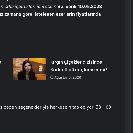
 marka işbirlikleri içerebilir.
Bu içerik 10.05.2023
nız zamana göre listelenen eserlerin fiyatlarında
e
Kırgın Çiçekler dizisinde
Kader öldü mü, kanser mi?
Ağustos 8, 2026
eniş beden seçenekleriyle herkese hitap ediyor. 58 – 60