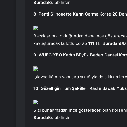
Burada
Bulabilirsin.
8. Penti Silhouette Karın Germe Korse 20 Den
Bacaklarınızı olduğundan daha ince gösterecek
kavuşturacak külotlu çorap 111 TL.
Buradan
Ula
9. WUFCIYBO Kadın Büyük Beden Dantel Kor
İşlevselliğinin yanı sıra şıklığıyla da sıklıkla te
10. Güzelliğin Tüm Şekilleri Kadın Bacak Yük
Sizi bunaltmadan ince gösterecek olan korsenin
Burada
Bulabilirsin.