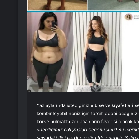
Yaz aylarında istediğiniz elbise ve kıyafetleri
kombinleyebilmeniz için tercih edebileceğiniz 
korse bulmakta zorlananların favorisi olacak ko
önerdiğimiz çalışmaları beğenirsiniz! Bu içerik
sayfadaki ilişkilerden gelir elde edebilir. Satın