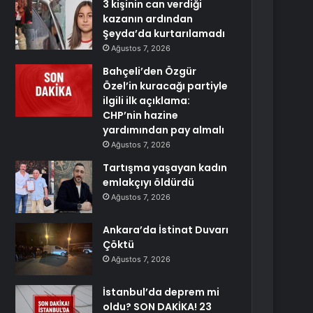
3 kişinin can verdiği
kazanın ardından
Şeyda’da kurtarılamadı
Ağustos 7, 2026
Bahçeli’den Özgür
Özel’in kuracağı partiyle
ilgili ilk açıklama:
CHP’nin hazine
yardımından pay almalı
Ağustos 7, 2026
Tartışma yaşayan kadın
emlakçıyı öldürdü
Ağustos 7, 2026
Ankara’da İstinat Duvarı
Çöktü
Ağustos 7, 2026
İstanbul’da deprem mi
oldu? SON DAKİKA! 23