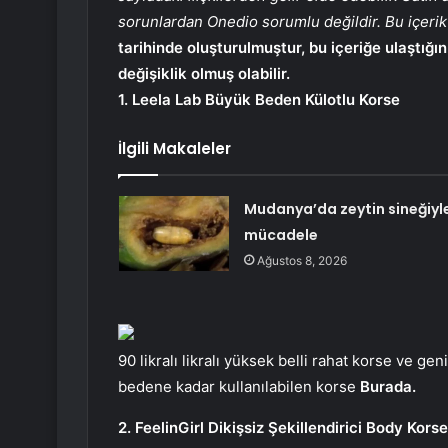
sorunlardan Onedio sorumlu değildir.
Bu içerik
tarihinde oluşturulmuştur, bu içeriğe ulaştığı
değişiklik olmuş olabilir.
1. Leela Lab Büyük Beden Külotlu Korse
İlgili Makaleler
Mudanya’da zeytin sineğiyl
mücadele
Ağustos 8, 2026
90 likralı likralı yüksek belli rahat korse ve g
bedene kadar kullanılabilen korse
Burada.
2. FeelinGirl Dikişsiz Şekillendirici Body Korse