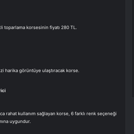
i toparlama korsesinin fiyatı 280 TL.
izi harika görüntüye ulaştıracak korse.
ici
ca rahat kullanım sağlayan korse, 6 farklı renk seçeneği
ımına uygundur.