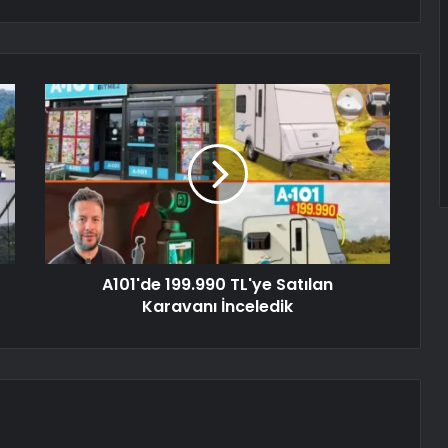
A101'de 199.990 TL'ye Satılan
Karavanı İnceledik