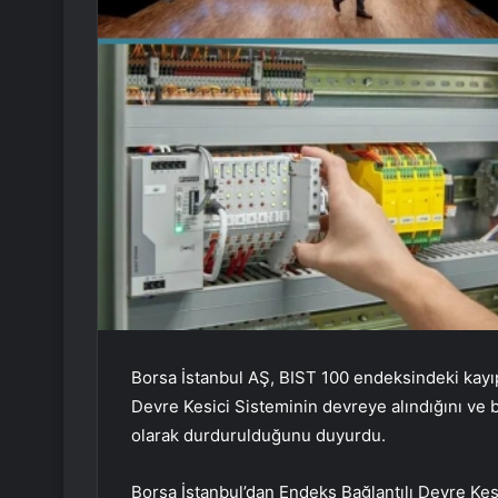
Borsa İstanbul AŞ, BIST 100 endeksindeki kayıp
Devre Kesici Sisteminin devreye alındığını ve b
olarak durdurulduğunu duyurdu.
Borsa İstanbul’dan Endeks Bağlantılı Devre Kesi