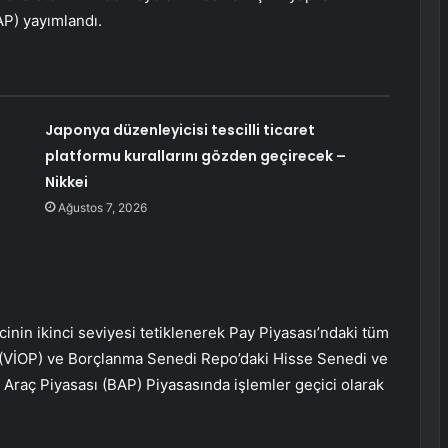
P) yayımlandı.
Japonya düzenleyicisi tescilli ticaret
platformu kurallarını gözden geçirecek –
Nikkei
Ağustos 7, 2026
icinin ikinci seviyesi tetiklenerek Pay Piyasası’ndaki tüm
sı (VİOP) ve Borçlanma Senedi Repo’daki Hisse Senedi ve
Araç Piyasası (BAP) Piyasasında işlemler geçici olarak