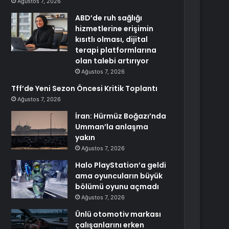
Ağustos 7, 2026
ABD’de ruh sağlığı
hizmetlerine erişimin
kısıtlı olması, dijital
terapi platformlarına
olan talebi artırıyor
Ağustos 7, 2026
Tff’de Yeni Sezon Öncesi Kritik Toplantı
Ağustos 7, 2026
İran: Hürmüz Boğazı’nda
Umman’la anlaşma
yakın
Ağustos 7, 2026
Halo PlayStation’a geldi
ama oyuncuların büyük
bölümü oyunu açmadı
Ağustos 7, 2026
Ünlü otomotiv markası
çalışanlarını erken