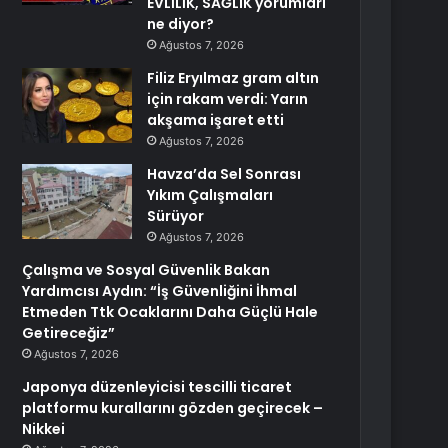
EVLİLİK, SAĞLIK yorumları
ne diyor?
Ağustos 7, 2026
Filiz Eryılmaz gram altın
için rakam verdi: Yarın
akşama işaret etti
Ağustos 7, 2026
Havza’da Sel Sonrası
Yıkım Çalışmaları
Sürüyor
Ağustos 7, 2026
Çalışma ve Sosyal Güvenlik Bakan
Yardımcısı Aydın: “İş Güvenliğini İhmal
Etmeden Ttk Ocaklarını Daha Güçlü Hale
Getireceğiz”
Ağustos 7, 2026
Japonya düzenleyicisi tescilli ticaret
platformu kurallarını gözden geçirecek –
Nikkei