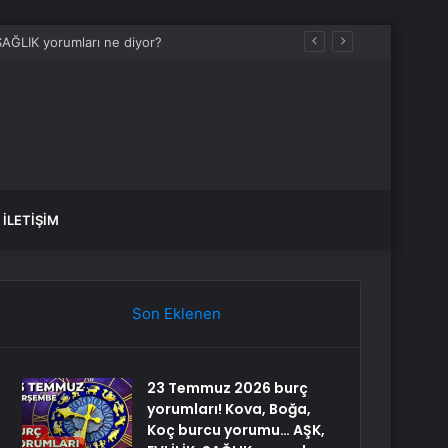
İLETIŞIM
Son Eklenen
23 Temmuz 2026 burç
yorumları! Kova, Boğa,
Koç burcu yorumu… AŞK,