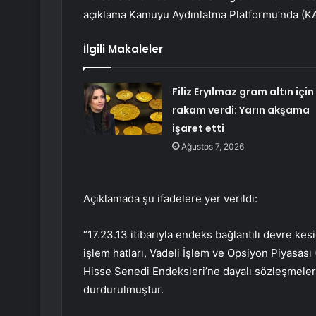
açıklama Kamuyu Aydınlatma Platformu’nda (KA
İlgili Makaleler
Filiz Eryılmaz gram altın için
rakam verdi: Yarın akşama
işaret etti
Ağustos 7, 2026
Açıklamada şu ifadelere yer verildi:
“17.23.13 itibarıyla endeks bağlantılı devre kes
işlem hatları, Vadeli İşlem ve Opsiyon Piyasa
Hisse Senedi Endeksleri’ne dayalı sözleşmeler 
durdurulmuştur.