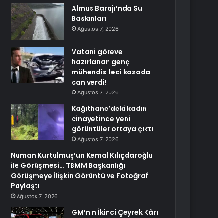
Almus Barajı’nda Su
Baskınları
Ağustos 7, 2026
Vatani göreve
hazırlanan genç
mühendis feci kazada
can verdi!
Ağustos 7, 2026
Kağıthane’deki kadın
cinayetinde yeni
görüntüler ortaya çıktı
Ağustos 7, 2026
Numan Kurtulmuş’un Kemal Kılıçdaroğlu
ile Görüşmesi… TBMM Başkanlığı
Görüşmeye İlişkin Görüntü ve Fotoğraf
Paylaştı
Ağustos 7, 2026
GM’nin İkinci Çeyrek Kârı