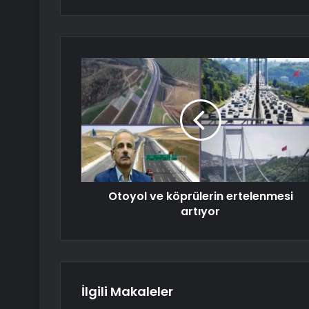
Otoyol ve köprülerin ertelenmesi
artıyor
İlgili Makaleler