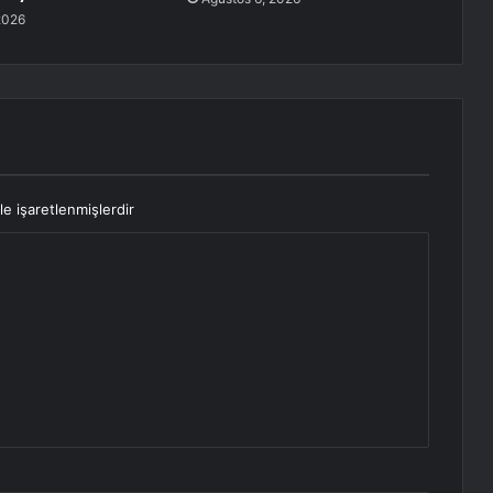
2026
le işaretlenmişlerdir