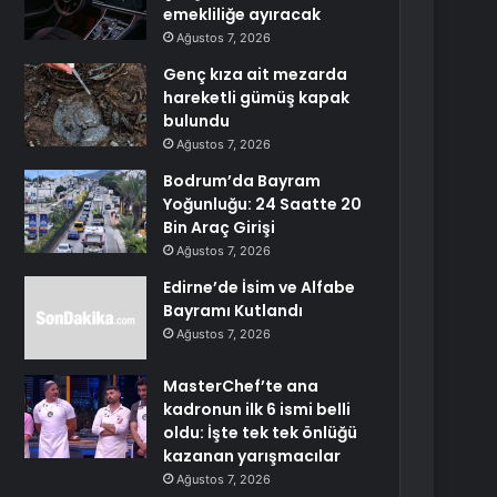
emekliliğe ayıracak
Ağustos 7, 2026
Genç kıza ait mezarda
hareketli gümüş kapak
bulundu
Ağustos 7, 2026
Bodrum’da Bayram
Yoğunluğu: 24 Saatte 20
Bin Araç Girişi
Ağustos 7, 2026
Edirne’de İsim ve Alfabe
Bayramı Kutlandı
Ağustos 7, 2026
MasterChef’te ana
kadronun ilk 6 ismi belli
oldu: İşte tek tek önlüğü
kazanan yarışmacılar
Ağustos 7, 2026