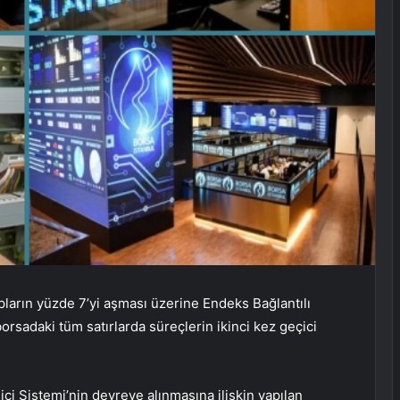
ların yüzde 7’yi aşması üzerine Endeks Bağlantılı
orsadaki tüm satırlarda süreçlerin ikinci kez geçici
ci Sistemi’nin devreye alınmasına ilişkin yapılan