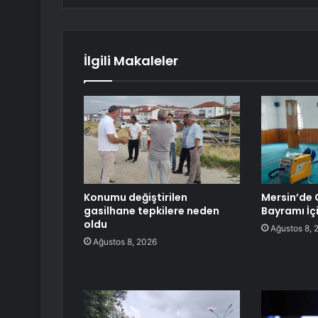
İlgili Makaleler
Konumu değiştirilen
Mersin’de 
gasilhane tepkilere neden
Bayramı İç
oldu
Ağustos 8, 
Ağustos 8, 2026