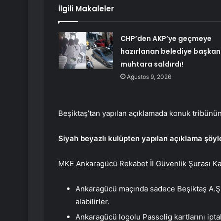
İlgili Makaleler
CHP’den AKP’ye geçmeye
hazırlanan belediye başkan
muhtara saldırdı!
Ağustos 9, 2026
Beşiktaş’tan yapılan açıklamada konuk tribünün s
Siyah beyazlı kulüpten yapılan açıklama şöyl
MKE Ankaragücü Rekabet İl Güvenlik Şurası Kar
Ankaragücü maçında sadece Beşiktaş A.Ş. L
alabilirler.
Ankaragücü logolu Passolig kartlarını ipta