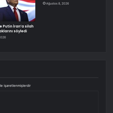
Ağustos 8, 2026
e Putin İran’a silah
larını söyledi
2026
le işaretlenmişlerdir