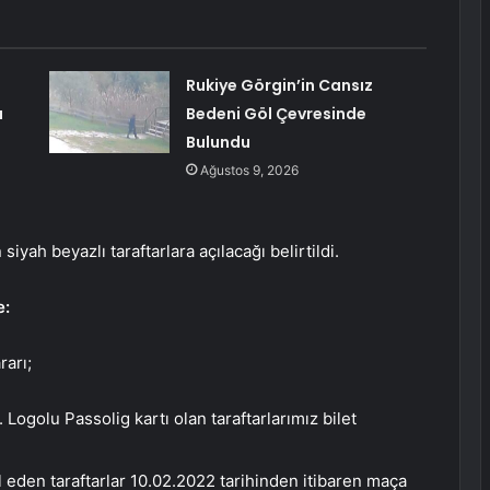
Rukiye Görgin’in Cansız
ı
Bedeni Göl Çevresinde
Bulundu
Ağustos 9, 2026
iyah beyazlı taraftarlara açılacağı belirtildi.
e:
arı;
ogolu Passolig kartı olan taraftarlarımız bilet
l eden taraftarlar 10.02.2022 tarihinden itibaren maça