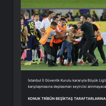
İstanbul İl Güvenlik Kurulu kararıyla Büyük Li
karşılaşmasına deplasman seyircisi alınmayaca
KONUK TRİBÜN BEŞİKTAŞ TARAFTARLARINA