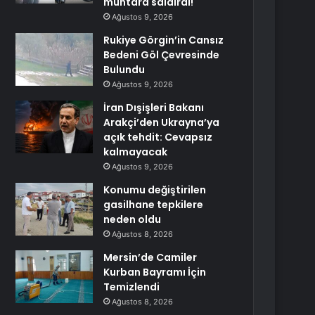
muhtara saldırdı!
Ağustos 9, 2026
Rukiye Görgin’in Cansız
Bedeni Göl Çevresinde
Bulundu
Ağustos 9, 2026
İran Dışişleri Bakanı
Arakçi’den Ukrayna’ya
açık tehdit: Cevapsız
kalmayacak
Ağustos 9, 2026
Konumu değiştirilen
gasilhane tepkilere
neden oldu
Ağustos 8, 2026
Mersin’de Camiler
Kurban Bayramı İçin
Temizlendi
Ağustos 8, 2026