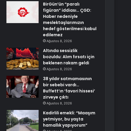
BirGün’ün “paralı
figüran” iddiası… ÇGD:
Haber nedeniyle
meslektaşlarımızın
hedef gösterilmesi kabul
edilemez
Ağustos 8, 2026
Altında sessizlik
bozuldu: Alım fırsatı için
beklenen rakam geldi
Ağustos 8, 2026
38 yıldır satmamasının
bir sebebi vardı…
Buffett’ın ‘favori hissesi’
zirveye çıktı
Ağustos 8, 2026
Kadirlili emekli: “Maaşım
yetmiyor, bu yaşta
hamallık yapıyorum”