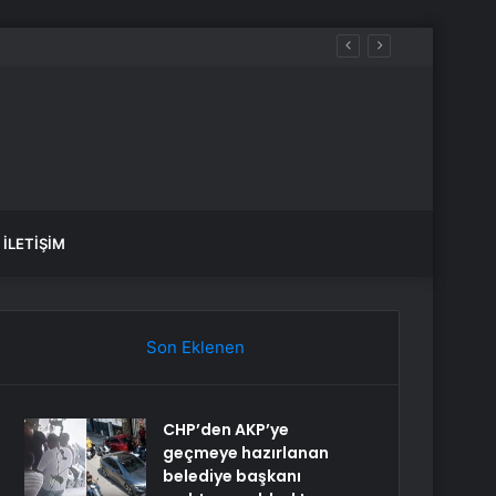
İLETIŞIM
Son Eklenen
CHP’den AKP’ye
geçmeye hazırlanan
belediye başkanı