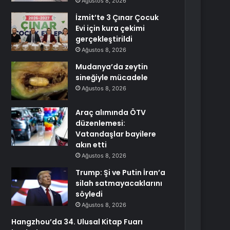
Ağustos 8, 2026
İzmit’te 3 Çınar Çocuk
Evi için kura çekimi
gerçekleştirildi
Ağustos 8, 2026
Mudanya’da zeytin
sineğiyle mücadele
Ağustos 8, 2026
Araç alımında ÖTV
düzenlemesi:
Vatandaşlar bayilere
akın etti
Ağustos 8, 2026
Trump: Şi ve Putin İran’a
silah satmayacaklarını
söyledi
Ağustos 8, 2026
Hangzhou’da 34. Ulusal Kitap Fuarı