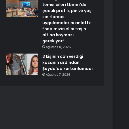
temsilcileri tbmm’de
çocuk profili, pın ve yaş
sınırlaması
uygulamalarını anlattı:
“hepimizin elini taşın
altına koyması
gerekiyor”
Ağustos 8, 2026
3 kişinin can verdiği
kazanın ardından
Şeyda’da kurtarılamadı
Ağustos 7, 2026