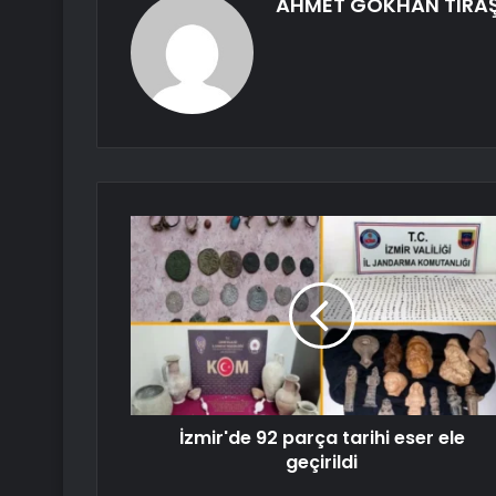
AHMET GÖKHAN TIRA
İzmir'de 92 parça tarihi eser ele
geçirildi