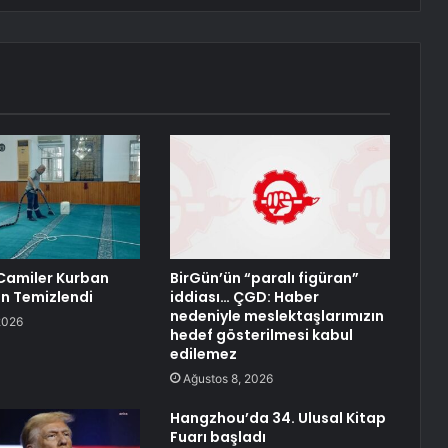
Camiler Kurban
BirGün’ün “paralı figüran”
in Temizlendi
iddiası… ÇGD: Haber
nedeniyle meslektaşlarımızın
2026
hedef gösterilmesi kabul
edilemez
Ağustos 8, 2026
Hangzhou’da 34. Ulusal Kitap
Fuarı başladı