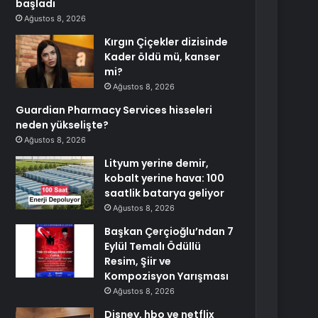
başladı
Ağustos 8, 2026
Kırgın Çiçekler dizisinde
Kader öldü mü, kanser
mi?
Ağustos 8, 2026
Guardian Pharmacy Services hisseleri
neden yükselişte?
Ağustos 8, 2026
Lityum yerine demir,
kobalt yerine hava: 100
saatlik batarya geliyor
Ağustos 8, 2026
Başkan Çerçioğlu’ndan 7
Eylül Temalı Ödüllü
Resim, Şiir ve
Kompozisyon Yarışması
Ağustos 8, 2026
Disney, hbo ve netflix