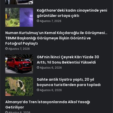
Kağıthane’deki kadın cinayetinde yeni
görüntüler ortaya çıktı
Ağustos 7, 2026
Numan Kurtulmuş’un Kemal Kılıçdaroğlu ile Görüşmesi…
TBMM Başkanlığı Görüşmeye İlişkin Görüntü ve
Fotoğraf Paylaştı
Ağustos 7, 2026
GM’nin İkinci Çeyrek Kârı Yüzde 30
Arttı, Yıl Sonu Beklentisi Yükseldi
Ağustos 6, 2026
Sahte antik tiyatro yaptı, 20 yıl
boyunca turistlerden para topladı
Ağustos 6, 2026
Almanya’da Tren İstasyonlarında Alkol Yasağı
Getiriliyor
Ağustos 6, 2026