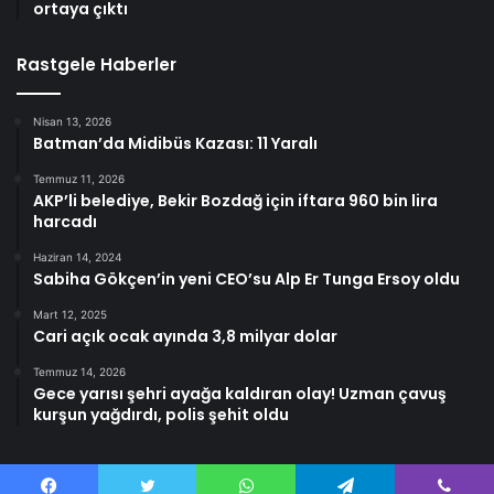
ortaya çıktı
Rastgele Haberler
Nisan 13, 2026
Batman’da Midibüs Kazası: 11 Yaralı
Temmuz 11, 2026
AKP’li belediye, Bekir Bozdağ için iftara 960 bin lira
harcadı
Haziran 14, 2024
Sabiha Gökçen’in yeni CEO’su Alp Er Tunga Ersoy oldu
Mart 12, 2025
Cari açık ocak ayında 3,8 milyar dolar
Temmuz 14, 2026
Gece yarısı şehri ayağa kaldıran olay! Uzman çavuş
kurşun yağdırdı, polis şehit oldu