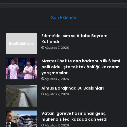
Son Eklenen
Edirne’de İsim ve Alfabe Bayramı
Kutlandı
Ağustos 7, 2026
MasterChef’te ana kadronun ilk 6 ismi
belli oldu: İşte tek tek önlüğü kazanan
yarışmacılar
Ağustos 7, 2026
Almus Barajı’nda Su Baskınları
Ağustos 7, 2026
Vatani göreve hazırlanan genç
mühendis feci kazada can verdi!
Ağustos 7, 2026