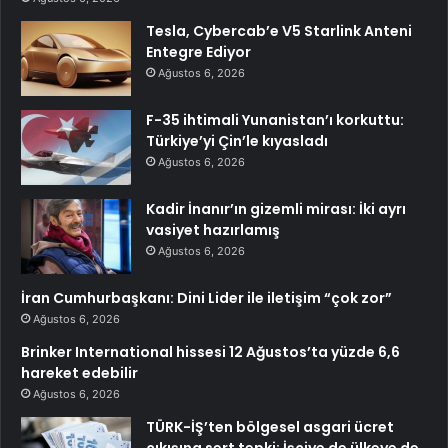
Tesla, Cybercab’e V5 Starlink Anteni
Entegre Ediyor
Ağustos 6, 2026
F-35 ihtimali Yunanistan’ı korkuttu:
Türkiye’yi Çin’le kıyasladı
Ağustos 6, 2026
Kadir İnanır’ın gizemli mirası: İki ayrı
vasiyet hazırlamış
Ağustos 6, 2026
İran Cumhurbaşkanı: Dini Lider ile iletişim “çok zor”
Ağustos 6, 2026
Brinker International hissesi 12 Ağustos’ta yüzde 6,6
hareket edebilir
Ağustos 6, 2026
TÜRK-İŞ’ten bölgesel asgari ücret