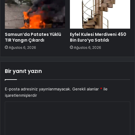
Samsun’da Patates Yüklü
Eyfel Kulesi Merdiveni 450
TIR Yangın Çıkardı
Bin Euro’ya Satıldı
Ağustos 6, 2026
Ağustos 6, 2026
Bir yanıt yazın
E-posta adresiniz yayınlanmayacak.
Gerekli alanlar
*
ile
işaretlenmişlerdir
Y
o
r
u