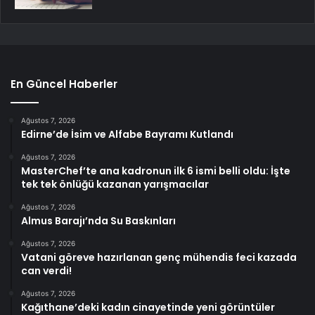
En Güncel Haberler
Ağustos 7, 2026
Edirne’de İsim ve Alfabe Bayramı Kutlandı
Ağustos 7, 2026
MasterChef’te ana kadronun ilk 6 ismi belli oldu: İşte
tek tek önlüğü kazanan yarışmacılar
Ağustos 7, 2026
Almus Barajı’nda Su Baskınları
Ağustos 7, 2026
Vatani göreve hazırlanan genç mühendis feci kazada
can verdi!
Ağustos 7, 2026
Kağıthane’deki kadın cinayetinde yeni görüntüler