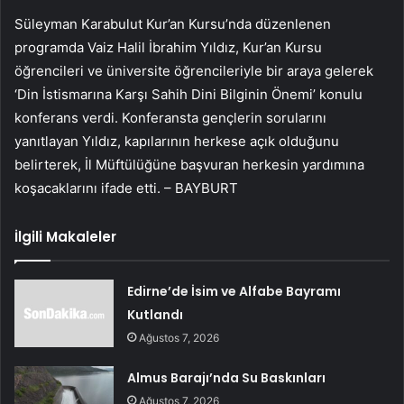
Süleyman Karabulut Kur’an Kursu’nda düzenlenen
programda Vaiz Halil İbrahim Yıldız, Kur’an Kursu
öğrencileri ve üniversite öğrencileriyle bir araya gelerek
‘Din İstismarına Karşı Sahih Dini Bilginin Önemi’ konulu
konferans verdi. Konferansta gençlerin sorularını
yanıtlayan Yıldız, kapılarının herkese açık olduğunu
belirterek, İl Müftülüğüne başvuran herkesin yardımına
koşacaklarını ifade etti. – BAYBURT
İlgili Makaleler
Edirne’de İsim ve Alfabe Bayramı
Kutlandı
Ağustos 7, 2026
Almus Barajı’nda Su Baskınları
Ağustos 7, 2026