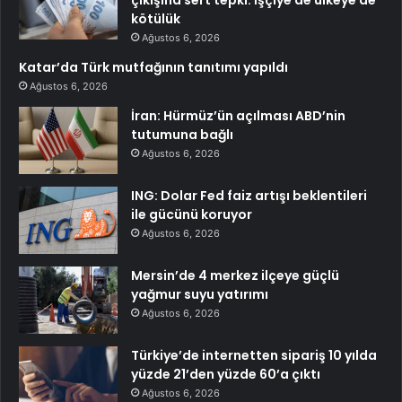
çıkışına sert tepki: İşçiye de ülkeye de
kötülük
Ağustos 6, 2026
Katar’da Türk mutfağının tanıtımı yapıldı
Ağustos 6, 2026
İran: Hürmüz’ün açılması ABD’nin
tutumuna bağlı
Ağustos 6, 2026
ING: Dolar Fed faiz artışı beklentileri
ile gücünü koruyor
Ağustos 6, 2026
Mersin’de 4 merkez ilçeye güçlü
yağmur suyu yatırımı
Ağustos 6, 2026
Türkiye’de internetten sipariş 10 yılda
yüzde 21’den yüzde 60’a çıktı
Ağustos 6, 2026