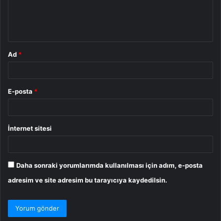
m
*
Ad
*
E-posta
*
İnternet sitesi
Daha sonraki yorumlarımda kullanılması için adım, e-posta
adresim ve site adresim bu tarayıcıya kaydedilsin.