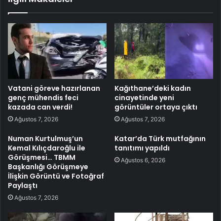
Vatani göreve hazırlanan
Kağıthane’deki kadın
genç mühendis feci
cinayetinde yeni
kazada can verdi!
görüntüler ortaya çıktı
Ağustos 7, 2026
Ağustos 7, 2026
Numan Kurtulmuş’un
Katar’da Türk mutfağının
Kemal Kılıçdaroğlu ile
tanıtımı yapıldı
Görüşmesi… TBMM
Ağustos 6, 2026
Başkanlığı Görüşmeye
İlişkin Görüntü ve Fotoğraf
Paylaştı
Ağustos 7, 2026