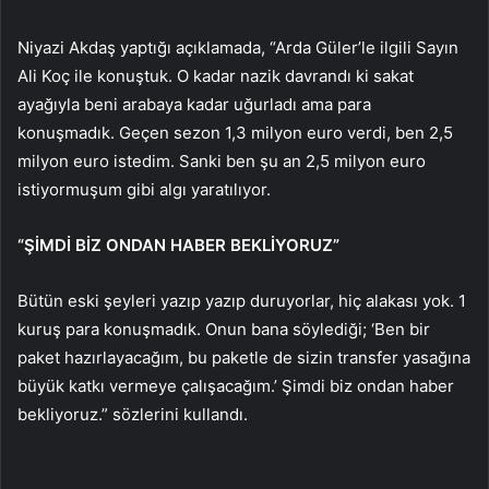
Niyazi Akdaş yaptığı açıklamada, “Arda Güler’le ilgili Sayın
Ali Koç ile konuştuk. O kadar nazik davrandı ki sakat
ayağıyla beni arabaya kadar uğurladı ama para
konuşmadık. Geçen sezon 1,3 milyon euro verdi, ben 2,5
milyon euro istedim. Sanki ben şu an 2,5 milyon euro
istiyormuşum gibi algı yaratılıyor.
“ŞİMDİ BİZ ONDAN HABER BEKLİYORUZ”
Bütün eski şeyleri yazıp yazıp duruyorlar, hiç alakası yok. 1
kuruş para konuşmadık. Onun bana söylediği; ‘Ben bir
paket hazırlayacağım, bu paketle de sizin transfer yasağına
büyük katkı vermeye çalışacağım.’ Şimdi biz ondan haber
bekliyoruz.” sözlerini kullandı.