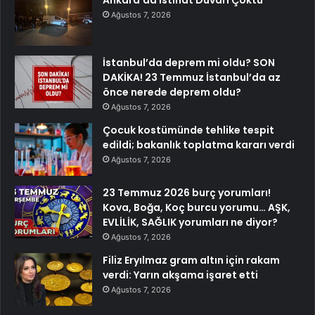
Ağustos 7, 2026
İstanbul’da deprem mi oldu? SON
DAKİKA! 23 Temmuz İstanbul’da az
önce nerede deprem oldu?
Ağustos 7, 2026
Çocuk kostümünde tehlike tespit
edildi; bakanlık toplatma kararı verdi
Ağustos 7, 2026
23 Temmuz 2026 burç yorumları!
Kova, Boğa, Koç burcu yorumu… AŞK,
EVLİLİK, SAĞLIK yorumları ne diyor?
Ağustos 7, 2026
Filiz Eryılmaz gram altın için rakam
verdi: Yarın akşama işaret etti
Ağustos 7, 2026