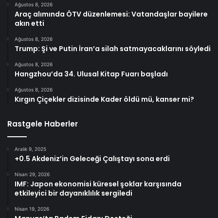
Ağustos 8, 2026
Araç alımında ÖTV düzenlemesi: Vatandaşlar bayilere
akın etti
Ağustos 8, 2026
Trump: Şi ve Putin İran’a silah satmayacaklarını söyledi
Ağustos 8, 2026
Hangzhou’da 34. Ulusal Kitap Fuarı başladı
Ağustos 8, 2026
Kırgın Çiçekler dizisinde Kader öldü mü, kanser mi?
Rastgele Haberler
Aralık 9, 2025
+0.5 Akdeniz’in Geleceği Çalıştayı sona erdi
Nisan 29, 2026
IMF: Japon ekonomisi küresel şoklar karşısında
etkileyici bir dayanıklılık sergiledi
Nisan 19, 2026