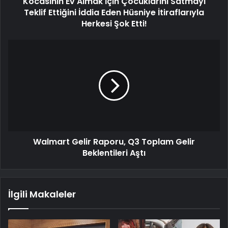
Kocasının Ev Almak İçin Çocuklarını Satmayı
Teklif Ettiğini İddia Eden Hüsniye İtiraflarıyla
Herkesi Şok Etti!
Walmart Gelir Raporu, Q3 Toplam Gelir
Beklentileri Aştı
İlgili Makaleler