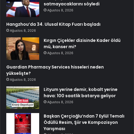
satmayacaklarını söyledi
Ağustos 8, 2026
Hangzhou’da 34. Ulusal Kitap Fuarı başladı
Ağustos 8, 2026
Kırgın Çiçekler dizisinde Kader öldü
mü, kanser mi?
Ağustos 8, 2026
Guardian Pharmacy Services hisseleri neden
yükselişte?
Ağustos 8, 2026
Lityum yerine demir, kobalt yerine
hava: 100 saatlik batarya geliyor
Ağustos 8, 2026
Başkan Çerçioğlu’ndan 7 Eylül Temalı
Ödüllü Resim, Şiir ve Kompozisyon
Yarışması