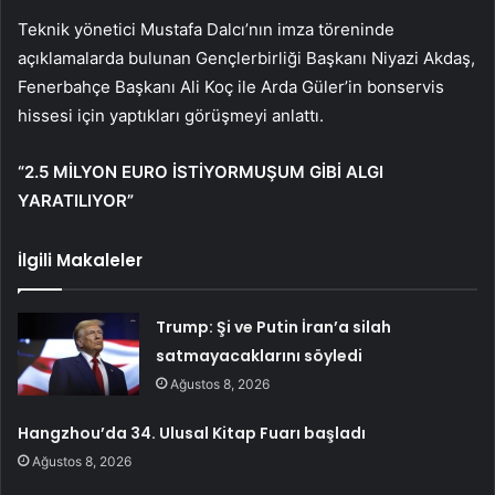
Teknik yönetici Mustafa Dalcı’nın imza töreninde
açıklamalarda bulunan Gençlerbirliği Başkanı Niyazi Akdaş,
Fenerbahçe Başkanı Ali Koç ile Arda Güler’in bonservis
hissesi için yaptıkları görüşmeyi anlattı.
“2.5 MİLYON EURO İSTİYORMUŞUM GİBİ ALGI
YARATILIYOR”
İlgili Makaleler
Trump: Şi ve Putin İran’a silah
satmayacaklarını söyledi
Ağustos 8, 2026
Hangzhou’da 34. Ulusal Kitap Fuarı başladı
Ağustos 8, 2026