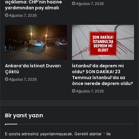
açıklama: CHP’nin hazine
Ağustos 7, 2026
yardımından pay almalı
Ağustos 7, 2026
Ankara’da İstinat Duvarı
İstanbul’da deprem mi
Çöktü
oldu? SON DAKİKA! 23
Temmuz İstanbul’da az
Ağustos 7, 2026
önce nerede deprem oldu?
Ağustos 7, 2026
Bir yanıt yazın
E-posta adresiniz yayınlanmayacak.
Gerekli alanlar
*
ile