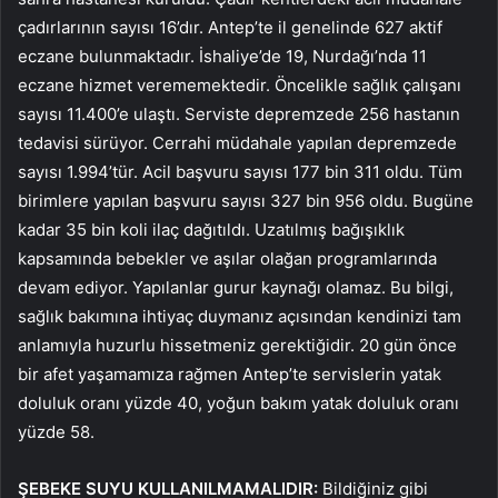
çadırlarının sayısı 16’dır. Antep’te il genelinde 627 aktif
eczane bulunmaktadır. İshaliye’de 19, Nurdağı’nda 11
eczane hizmet verememektedir. Öncelikle sağlık çalışanı
sayısı 11.400’e ulaştı. Serviste depremzede 256 hastanın
tedavisi sürüyor. Cerrahi müdahale yapılan depremzede
sayısı 1.994’tür. Acil başvuru sayısı 177 bin 311 oldu. Tüm
birimlere yapılan başvuru sayısı 327 bin 956 oldu. Bugüne
kadar 35 bin koli ilaç dağıtıldı. Uzatılmış bağışıklık
kapsamında bebekler ve aşılar olağan programlarında
devam ediyor. Yapılanlar gurur kaynağı olamaz. Bu bilgi,
sağlık bakımına ihtiyaç duymanız açısından kendinizi tam
anlamıyla huzurlu hissetmeniz gerektiğidir. 20 gün önce
bir afet yaşamamıza rağmen Antep’te servislerin yatak
doluluk oranı yüzde 40, yoğun bakım yatak doluluk oranı
yüzde 58.
ŞEBEKE SUYU KULLANILMAMALIDIR:
Bildiğiniz gibi