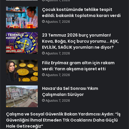
Ağustos 7, 2026
Çocuk kostümünde tehlike tespit
edildi; bakanlık toplatma kararı verdi
Ağustos 7, 2026
23 Temmuz 2026 burç yorumları!
Kova, Boğa, Koç burcu yorumu… AŞK,
EVLİLİK, SAĞLIK yorumları ne diyor?
Ağustos 7, 2026
Filiz Eryılmaz gram altın için rakam
verdi: Yarın akşama işaret etti
Ağustos 7, 2026
Havza’da Sel Sonrası Yıkım
Çalışmaları Sürüyor
Ağustos 7, 2026
Çalışma ve Sosyal Güvenlik Bakan Yardımcısı Aydın: “İş
Güvenliğini İhmal Etmeden Ttk Ocaklarını Daha Güçlü
Hale Getireceğiz”