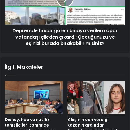
Depremde hasar gören binaya verilen rapor
vatandaşı çileden çıkardı: Çocuğunuzu ve
eşinizi burada bırakabilir misiniz?
İlgili Makaleler
Disney, hbo ve netflix
3 kişinin can verdiği
temsilcileri tbmm’de
kazanın ardından