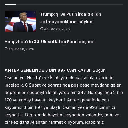
Trump: Şi ve Putin İran’a silah
satmayacaklarını söyledi
Ağustos 8, 2026
Hangzhou’da 34. Ulusal Kitap Fuarı başladı
Ağustos 8, 2026
ANTEP GENELİNDE 3 BİN 897 CAN KAYBI:
Bugün
Osmaniye, Nurdağı ve İslahiye’deki çalışmaları yerinde
inceledik. 6 Şubat ve sonrasında peş peşe meydana gelen
depremler nedeniyle İslahiye’de bin 347, Nurdağı’nda 2 bin
170 vatandaş hayatını kaybetti. Antep genelinde can
kaybımız 3 bin 897’ye ulaştı. Osmaniye’de 993 canımızı
kaybettik. Depremde hayatını kaybeden vatandaşlarımıza
bir kez daha Allah’tan rahmet diliyorum. Rabbimiz