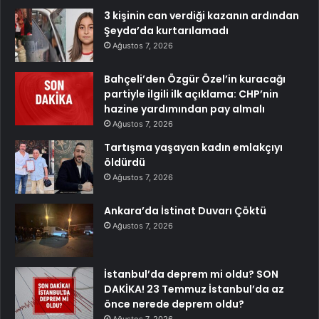
3 kişinin can verdiği kazanın ardından
Şeyda’da kurtarılamadı
Ağustos 7, 2026
Bahçeli’den Özgür Özel’in kuracağı
partiyle ilgili ilk açıklama: CHP’nin
hazine yardımından pay almalı
Ağustos 7, 2026
Tartışma yaşayan kadın emlakçıyı
öldürdü
Ağustos 7, 2026
Ankara’da İstinat Duvarı Çöktü
Ağustos 7, 2026
İstanbul’da deprem mi oldu? SON
DAKİKA! 23 Temmuz İstanbul’da az
önce nerede deprem oldu?