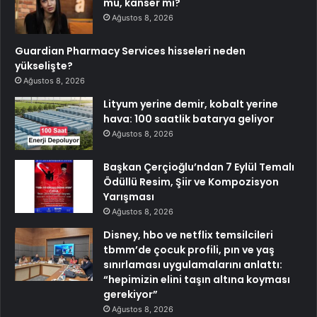
mü, kanser mi?
Ağustos 8, 2026
Guardian Pharmacy Services hisseleri neden
yükselişte?
Ağustos 8, 2026
Lityum yerine demir, kobalt yerine
hava: 100 saatlik batarya geliyor
Ağustos 8, 2026
Başkan Çerçioğlu’ndan 7 Eylül Temalı
Ödüllü Resim, Şiir ve Kompozisyon
Yarışması
Ağustos 8, 2026
Disney, hbo ve netflix temsilcileri
tbmm’de çocuk profili, pın ve yaş
sınırlaması uygulamalarını anlattı:
“hepimizin elini taşın altına koyması
gerekiyor”
Ağustos 8, 2026