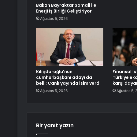
Bakan Bayraktar Somali ile
Enerji İş Birliği Geliştiriyor
Ağustos 5, 2026
Kılıçdaroğlu’nun
Finansal İs
cumhurbaşkanı adayı da
Türkiye ek
belli: Canlı yayında isim verdi
karşı dayan
Ağustos 5, 2026
Ağustos 5, 
Bir yanıt yazın