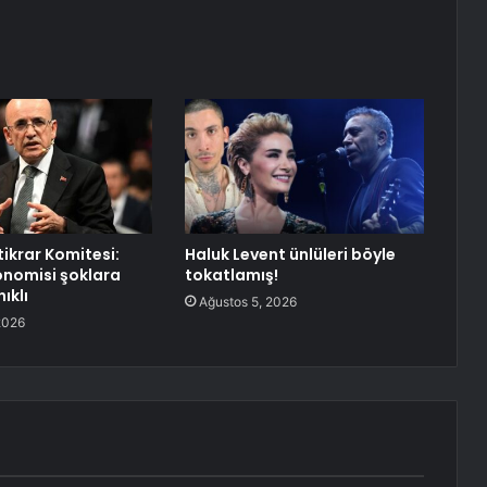
tikrar Komitesi:
Haluk Levent ünlüleri böyle
onomisi şoklara
tokatlamış!
ıklı
Ağustos 5, 2026
2026