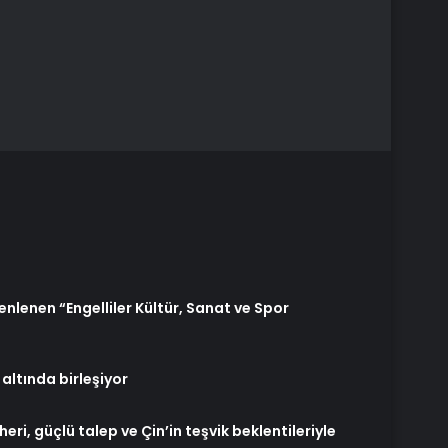
enlenen “Engelliler Kültür, Sanat ve Spor
altında birleşiyor
i, güçlü talep ve Çin’in teşvik beklentileriyle