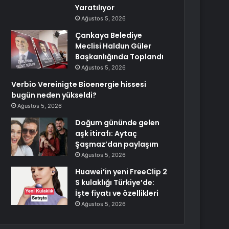
Yaratılıyor
Ağustos 5, 2026
Çankaya Belediye
Meclisi Haldun Güler
Başkanlığında Toplandı
Ağustos 5, 2026
Verbio Vereinigte Bioenergie hissesi
bugün neden yükseldi?
Ağustos 5, 2026
Doğum gününde gelen
aşk itirafı: Aytaç
Şaşmaz’dan paylaşım
Ağustos 5, 2026
Huawei’in yeni FreeClip 2
S kulaklığı Türkiye’de:
İşte fiyatı ve özellikleri
Ağustos 5, 2026