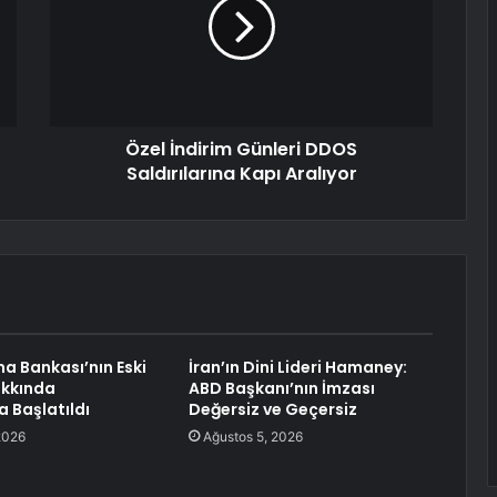
Özel İndirim Günleri DDOS
Saldırılarına Kapı Aralıyor
ma Bankası’nın Eski
İran’ın Dini Lideri Hamaney:
akkında
ABD Başkanı’nın İmzası
 Başlatıldı
Değersiz ve Geçersiz
2026
Ağustos 5, 2026