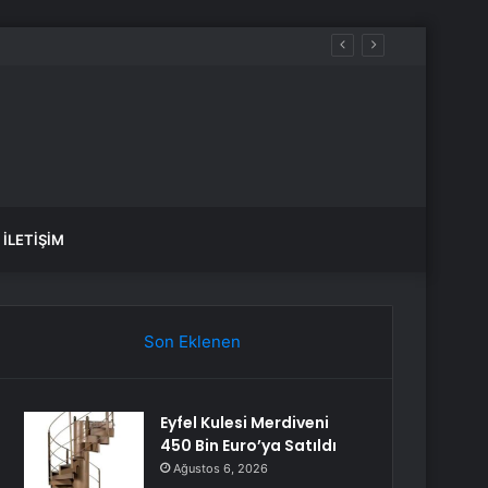
İLETIŞIM
Son Eklenen
Eyfel Kulesi Merdiveni
450 Bin Euro’ya Satıldı
Ağustos 6, 2026