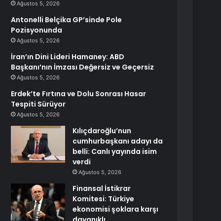
Ağustos 5, 2026
Antonelli Belçika GP’sinde Pole
Pozisyonunda
Ağustos 5, 2026
İran’ın Dini Lideri Hamaney: ABD
Başkanı’nın İmzası Değersiz ve Geçersiz
Ağustos 5, 2026
Erdek’te Fırtına ve Dolu Sonrası Hasar
Tespiti Sürüyor
Ağustos 5, 2026
Kılıçdaroğlu’nun
cumhurbaşkanı adayı da
belli: Canlı yayında isim
verdi
Ağustos 5, 2026
Finansal İstikrar
Komitesi: Türkiye
ekonomisi şoklara karşı
dayanıklı