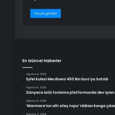
En Güncel Haberler
Ağustos 6, 2026
Eyfel Kulesi Merdiveni 450 Bin Euro’ya Satıldı
Ağustos 6, 2026
Dünyaca ünlü fonlama platformunda dev işten
Ağustos 6, 2026
‘Marmara’nın altı ateş topu’ iddiası kavga çıkar
Ağustos 5, 2026