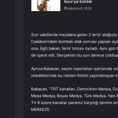
Euro’ya Satıldı
Ağustos 6, 2026
Son vakitlerde meydana gelen 2 terör atağıyla ilg
Caddesi’ndeki bombalı atak sonrası yapılan açı
ona. İlgili bakan, terör totosu oynadı. Aynı gün
de işaret etti. Gerçekten bu son derece ciddiye
Ayrıca Babacan, seçim hazırlıkları içerisinde ol
istediklerinde bu reklam filmini yayınlamayan k
Babacan, “TRT kanalları, Demirören Medya, D
Mepa Medya, Beyaz Medya, Türk Medya. Yani Ka
TV 8 üzere kanallar paramız karşılığı tanıtım 
MERKEZİ)