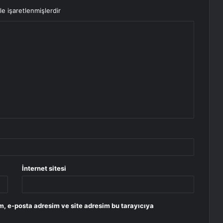
le işaretlenmişlerdir
İnternet sitesi
m, e-posta adresim ve site adresim bu tarayıcıya