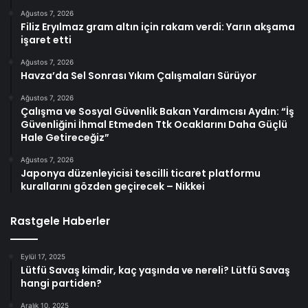
Ağustos 7, 2026
Filiz Eryılmaz gram altın için rakam verdi: Yarın akşama
işaret etti
Ağustos 7, 2026
Havza’da Sel Sonrası Yıkım Çalışmaları Sürüyor
Ağustos 7, 2026
Çalışma ve Sosyal Güvenlik Bakan Yardımcısı Aydın: “İş
Güvenliğini İhmal Etmeden Ttk Ocaklarını Daha Güçlü
Hale Getireceğiz”
Ağustos 7, 2026
Japonya düzenleyicisi tescilli ticaret platformu
kurallarını gözden geçirecek – Nikkei
Rastgele Haberler
Eylül 17, 2025
Lütfü Savaş kimdir, kaç yaşında ve nereli? Lütfü Savaş
hangi partiden?
Aralık 10, 2025