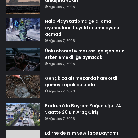
anlaşma yakın
Ağustos 7, 2026
Halo PlayStation’a geldi ama
oyuncuların büyük bölümü oyunu
açmadı
Ağustos 7, 2026
Ünlü otomotiv markası çalışanlarını
erken emekliliğe ayıracak
Ağustos 7, 2026
Genç kıza ait mezarda hareketli
gümüş kapak bulundu
Ağustos 7, 2026
Bodrum’da Bayram Yoğunluğu: 24
Saatte 20 Bin Araç Girişi
Ağustos 7, 2026
Edirne’de İsim ve Alfabe Bayramı