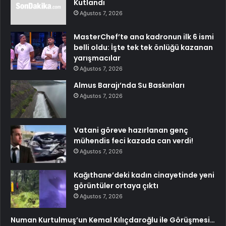
Kutlandı
Ağustos 7, 2026
MasterChef’te ana kadronun ilk 6 ismi
belli oldu: İşte tek tek önlüğü kazanan
yarışmacılar
Ağustos 7, 2026
Almus Barajı’nda Su Baskınları
Ağustos 7, 2026
Vatani göreve hazırlanan genç
mühendis feci kazada can verdi!
Ağustos 7, 2026
Kağıthane’deki kadın cinayetinde yeni
görüntüler ortaya çıktı
Ağustos 7, 2026
Numan Kurtulmuş’un Kemal Kılıçdaroğlu ile Görüşmesi…