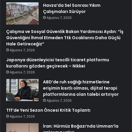
Havza’da Sel Sonrası Yıkım
Çalışmaları Sürüyor
Ağustos 7, 2026
Çalışma ve Sosyal Güvenlik Bakan Yardımcısı Aydın: “İş
Güvenliğini İhmal Etmeden Ttk Ocaklarını Daha Güçlü
Hale Getireceğiz”
Ağustos 7, 2026
Japonya düzenleyicisi tescilli ticaret platformu
kurallarını gözden geçirecek – Nikkei
Ağustos 7, 2026
ABD’de ruh sağlığı hizmetlerine
erişimin kısıtlı olması, dijital terapi
platformlarına olan talebi artırıyor
Ağustos 7, 2026
Tff’de Yeni Sezon Öncesi Kritik Toplantı
Ağustos 7, 2026
İran: Hürmüz Boğazı’nda Umman’la