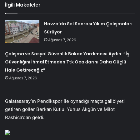
İlgili Makaleler
Havza’da Sel Sonrası Yıkım Çalışmaları
Sürüyor
Ağustos 7, 2026
Çalışma ve Sosyal Güvenlik Bakan Yardımcısı Aydın: “İş
Güvenliğini İhmal Etmeden Ttk Ocaklarını Daha Güçlü
Hale Getireceğiz”
Ağustos 7, 2026
Galatasaray’ın Pendikspor ile oynadığı maçta galibiyeti
getiren goller Berkan Kutlu, Yunus Akgün ve Milot
Rashica’dan geldi.