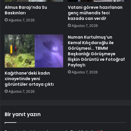
Almus Barajı’nda Su
Vatani göreve hazırlanan
Baskınları
genç mühendis feci
kazada can verdi!
Ağustos 7, 2026
Ağustos 7, 2026
Numan Kurtulmuş’un
Kemal Kılıçdaroğlu ile
Görüşmesi… TBMM
Başkanlığı Görüşmeye
İlişkin Görüntü ve Fotoğraf
Paylaştı
Ağustos 7, 2026
Kağıthane’deki kadın
cinayetinde yeni
görüntüler ortaya çıktı
Ağustos 7, 2026
Bir yanıt yazın