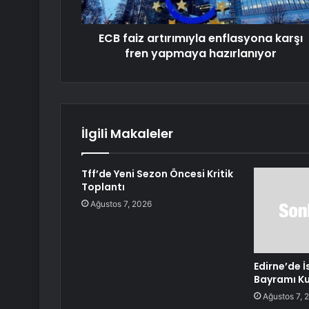
ECB faiz artırımıyla enflasyona karşı
fren yapmaya hazırlanıyor
İlgili Makaleler
Tff’de Yeni Sezon Öncesi Kritik
Toplantı
Ağustos 7, 2026
Edirne’de İ
Bayramı Ku
Ağustos 7, 