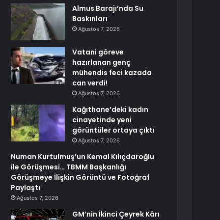
Almus Barajı’nda Su
Baskınları
Ağustos 7, 2026
Vatani göreve
hazırlanan genç
mühendis feci kazada
can verdi!
Ağustos 7, 2026
Kağıthane’deki kadın
cinayetinde yeni
görüntüler ortaya çıktı
Ağustos 7, 2026
Numan Kurtulmuş’un Kemal Kılıçdaroğlu
ile Görüşmesi… TBMM Başkanlığı
Görüşmeye İlişkin Görüntü ve Fotoğraf
Paylaştı
Ağustos 7, 2026
GM’nin İkinci Çeyrek Kârı