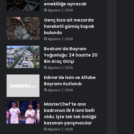
emekliliğe ayıracak
Ağustos 7, 2026
Genç kıza ait mezarda
hareketli gümüş kapak
bulundu
Ağustos 7, 2026
Bodrum’da Bayram
Yoğunluğu: 24 Saatte 20
Bin Araç Girişi
Ağustos 7, 2026
Edirne’de İsim ve Alfabe
Bayramı Kutlandı
Ağustos 7, 2026
MasterChef’te ana
kadronun ilk 6 ismi belli
oldu: İşte tek tek önlüğü
kazanan yarışmacılar
Ağustos 7, 2026