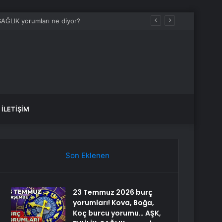
AĞLIK yorumları ne diyor?
İLETIŞIM
Son Eklenen
23 Temmuz 2026 burç
yorumları! Kova, Boğa,
Koç burcu yorumu… AŞK,