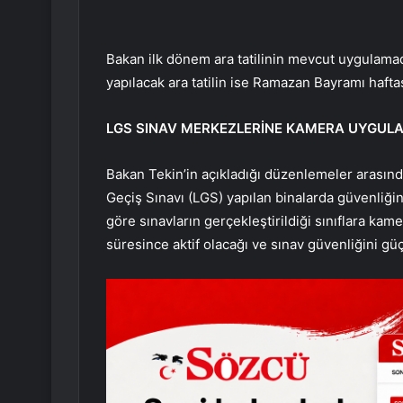
Bakan ilk dönem ara tatilinin mevcut uygulama
yapılacak ara tatilin ise Ramazan Bayramı haftası
LGS SINAV MERKEZLERİNE KAMERA UYGULA
Bakan Tekin’in açıkladığı düzenlemeler arasında
Geçiş Sınavı (LGS) yapılan binalarda güvenliğin
göre sınavların gerçekleştirildiği sınıflara kam
süresince aktif olacağı ve sınav güvenliğini güç