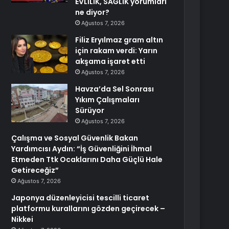
EVLİLİK, SAĞLIK yorumları
ne diyor?
Ağustos 7, 2026
Filiz Eryılmaz gram altın
için rakam verdi: Yarın
akşama işaret etti
Ağustos 7, 2026
Havza’da Sel Sonrası
Yıkım Çalışmaları
Sürüyor
Ağustos 7, 2026
Çalışma ve Sosyal Güvenlik Bakan
Yardımcısı Aydın: “İş Güvenliğini İhmal
Etmeden Ttk Ocaklarını Daha Güçlü Hale
Getireceğiz”
Ağustos 7, 2026
Japonya düzenleyicisi tescilli ticaret
platformu kurallarını gözden geçirecek –
Nikkei