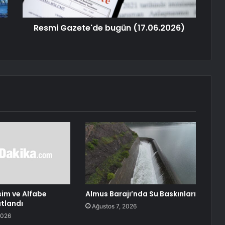
Resmi Gazete'de bugün (17.06.2026)
sim ve Alfabe
Almus Barajı’nda Su Baskınları
tlandı
Ağustos 7, 2026
2026