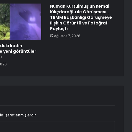
Numan Kurtulmuş’un Kemal
Kılıçdaroğlu ile Görüşmesi…
TBMM Başkanlığı Görüşmeye
İlişkin Görüntü ve Fotoğraf
Paylaştı
Ağustos 7, 2026
deki kadın
e yeni görüntüler
ı
2026
le işaretlenmişlerdir