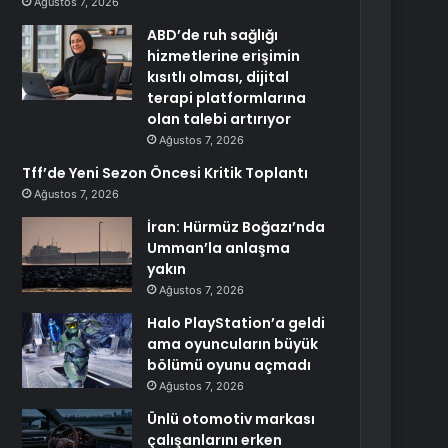
Ağustos 7, 2026
ABD’de ruh sağlığı
hizmetlerine erişimin
kısıtlı olması, dijital
terapi platformlarına
olan talebi artırıyor
Ağustos 7, 2026
Tff’de Yeni Sezon Öncesi Kritik Toplantı
Ağustos 7, 2026
İran: Hürmüz Boğazı’nda
Umman’la anlaşma
yakın
Ağustos 7, 2026
Halo PlayStation’a geldi
ama oyuncuların büyük
bölümü oyunu açmadı
Ağustos 7, 2026
Ünlü otomotiv markası
çalışanlarını erken