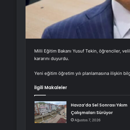
Milli Eğitim Bakanı Yusuf Tekin, öğrenciler, veli
kararını duyurdu.
Yeni eğitim öğretim yılı planlamasına ilişkin bil
İlgili Makaleler
Havza’da Sel Sonrası Yıkım
Çalışmaları Sürüyor
Ağustos 7, 2026