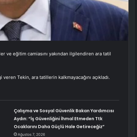
ler ve eğitim camiasını yakından ilgilendiren ara tatil
gi veren Tekin, ara tatillerin kalkmayacağını açıkladı.
Çalışma ve Sosyal Güvenlik Bakan Yardımcısı
Aydın: “İş Güvenliğini İhmal Etmeden Ttk
Ocaklarını Daha Güçlü Hale Getireceğiz”
Ağustos 7, 2026