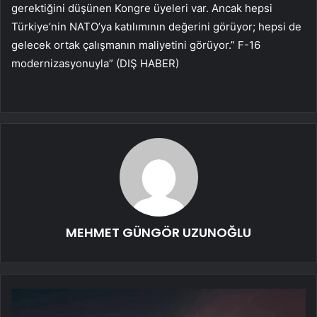
gerektiğini düşünen Kongre üyeleri var. Ancak hepsi
Türkiye’nin NATO’ya katılımının değerini görüyor; hepsi de
gelecek ortak çalışmanın maliyetini görüyor.” F-16
modernizasyonuyla” (DIŞ HABER)
MEHMET GÜNGÖR UZUNOĞLU