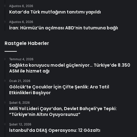
Ağustos 6, 2026
Katar’da Türk mutfağının tanıtımı yapıldı
Ağustos 6, 2026
İran: Hürmüz’ün açılması ABD’nin tutumuna bağlı
Rastgele Haberler
Temmuz 4, 2026
Sağlıkta koruyucu model güçleniyor… Türkiye’de 8.350
ASM ile hizmet ağı
Ocak 21, 2026
Gölcük’te Çocuklar İçin Çifte Şenlik: Ara Tatil
Etkinlikleri Başlıyor
Şubat 6, 2026
Milli Yol Lideri Çayır’dan, Devlet Bahçeli’ye Tepki:
“Türkiye’nin Altını Oyuyorsunuz”
Şubat 12, 2026
İstanbul’da DEAŞ Operasyonu: 12 Gözaltı