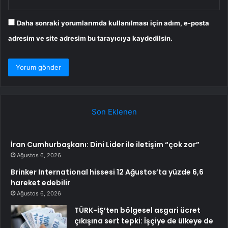
Daha sonraki yorumlarımda kullanılması için adım, e-posta
adresim ve site adresim bu tarayıcıya kaydedilsin.
Son Eklenen
İran Cumhurbaşkanı: Dini Lider ile iletişim “çok zor”
Ağustos 6, 2026
Brinker International hissesi 12 Ağustos’ta yüzde 6,6
hareket edebilir
Ağustos 6, 2026
TÜRK-İŞ’ten bölgesel asgari ücret
çıkışına sert tepki: İşçiye de ülkeye de