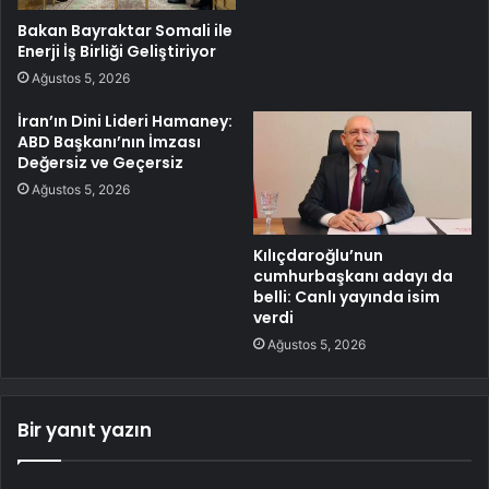
Bakan Bayraktar Somali ile
Enerji İş Birliği Geliştiriyor
Ağustos 5, 2026
İran’ın Dini Lideri Hamaney:
ABD Başkanı’nın İmzası
Değersiz ve Geçersiz
Ağustos 5, 2026
Kılıçdaroğlu’nun
cumhurbaşkanı adayı da
belli: Canlı yayında isim
verdi
Ağustos 5, 2026
Bir yanıt yazın