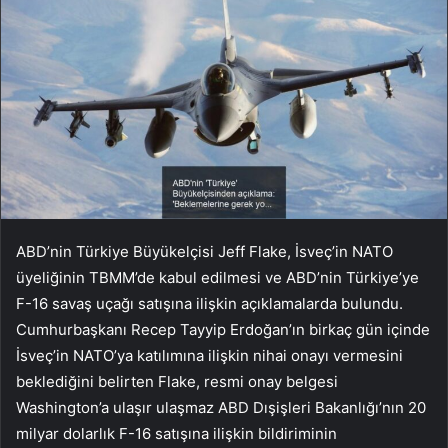
ABD’nin Türkiye Büyükelçisi Jeff Flake, İsveç’in NATO
üyeliğinin TBMM’de kabul edilmesi ve ABD’nin Türkiye’ye
F-16 savaş uçağı satışına ilişkin açıklamalarda bulundu.
Cumhurbaşkanı Recep Tayyip Erdoğan’ın birkaç gün içinde
İsveç’in NATO’ya katılımına ilişkin nihai onayı vermesini
beklediğini belirten Flake, resmi onay belgesi
Washington’a ulaşır ulaşmaz ABD Dışişleri Bakanlığı’nın 20
milyar dolarlık F-16 satışına ilişkin bildiriminin