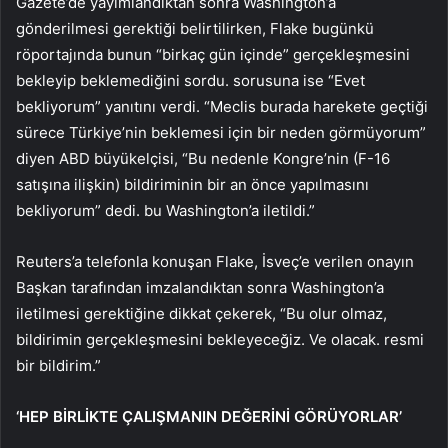
Gazete’de yayımlandıktan sonra Washington’a
gönderilmesi gerektiği belirtilirken, Flake bugünkü
röportajında ​​bunun “birkaç gün içinde” gerçekleşmesini
bekleyip beklemediğini sordu. sorusuna ise “Evet
bekliyorum” yanıtını verdi. “Meclis burada harekete geçtiği
sürece Türkiye’nin beklemesi için bir neden görmüyorum”
diyen ABD büyükelçisi, “Bu nedenle Kongre’nin (F-16
satışına ilişkin) bildiriminin bir an önce yapılmasını
bekliyorum” dedi. bu Washington’a iletildi.”
Reuters’a telefonla konuşan Flake, İsveç’e verilen onayın
Başkan tarafından imzalandıktan sonra Washington’a
iletilmesi gerektiğine dikkat çekerek, “Bu olur olmaz,
bildirimin gerçekleşmesini bekleyeceğiz. Ve olacak. resmi
bir bildirim.”
‘HEP BİRLİKTE ÇALIŞMANIN DEĞERİNİ GÖRÜYORLAR’