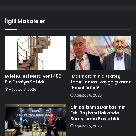
İlgili Makaleler
Eyfel Kulesi Merdiveni 450
‘Marmara’nın altı ateş
Bin Euro’ya Satıldı
topu’ iddiası kavga çıkardı:
‘Hayal ürünü!’
Ağustos 6, 2026
Ağustos 6, 2026
Çin Kalkınma Bankası’nın
Eski Başkanı Hakkında
Soruşturma Başlatıldı
Ağustos 5, 2026