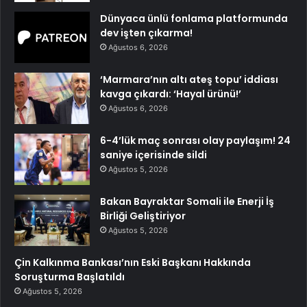
Dünyaca ünlü fonlama platformunda
dev işten çıkarma!
Ağustos 6, 2026
‘Marmara’nın altı ateş topu’ iddiası
kavga çıkardı: ‘Hayal ürünü!’
Ağustos 6, 2026
6-4’lük maç sonrası olay paylaşım! 24
saniye içerisinde sildi
Ağustos 5, 2026
Bakan Bayraktar Somali ile Enerji İş
Birliği Geliştiriyor
Ağustos 5, 2026
Çin Kalkınma Bankası’nın Eski Başkanı Hakkında
Soruşturma Başlatıldı
Ağustos 5, 2026