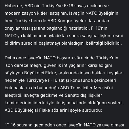
Haberde, ABD’nin Türkiye’ye F-16 savaş uçakları ve
modernizasyon kitleri satışının, İsveç’in NATO üyeliğinin
hem Türkiye hem de ABD Kongre üyeleri tarafından
onaylanması şartına bağlandığı hatırlatıldı. F-16’nın
NATO’ya katılımını onayladıktan sonra satışına ilişkin resmi
bildirim sürecini başlatmayı planladığını belirttiği bildirildi.
Daha önce İsveç’in NATO başvuru sürecinde Türkiye’nin
‘son derece meşru güvenlik ihtiyaçlarını’ karşıladığını
söyleyen Büyükelçi Flake, aralarında insan hakları kaygıları
nedeniyle Türkiye’ye F-16 satışı konusunda çekinceleri
bulunanların da bulunduğu ABD Temsilciler Meclisi’ni
eleştirdi. İsveç’te gecikme ve Senato dış ilişkiler
komitelerinin liderleriyle iletişim halinde olduğunu söyledi.
ABD Büyükelçisi Flake sözlerini şöyle sürdürdü:
“F-16 satışına geçmeden önce İsveç’in NATO’ya üye olması