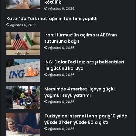
kötülük
Ağustos 6, 2026
Katar’da Türk mutfağının tanıtımı yapıldı
Ağustos 6, 2026
İran: Hürmüz’ün açılması ABD’nin
tutumuna bağlı
Ağustos 6, 2026
ING: Dolar Fed faiz artışı beklentileri
ile gücünü koruyor
Ağustos 6, 2026
Mersin’de 4 merkez ilçeye güçlü
yağmur suyu yatırımı
Ağustos 6, 2026
Türkiye’de internetten sipariş 10 yılda
yüzde 21’den yüzde 60’a çıktı
Ağustos 6, 2026