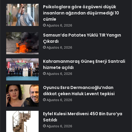
Psikologlara göre özgüveni düşük
insanların ağzından düşürmediği 10
cümle
Ağustos 6, 2026
Samsun’da Patates Yüklü TIR Yangın
Çıkardı
Ağustos 6, 2026
Kahramanmaraş Güneş Enerji Santrali
hizmete açıldı
Ağustos 6, 2026
Oyuncu Esra Dermancıoğlu’ndan
dikkat çeken Haluk Levent tepkisi
Ağustos 6, 2026
Eyfel Kulesi Merdiveni 450 Bin Euro’ya
Satıldı
Ağustos 6, 2026