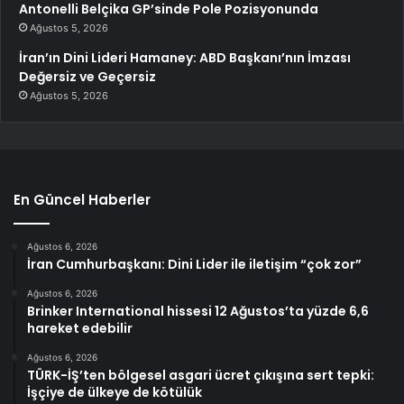
Antonelli Belçika GP’sinde Pole Pozisyonunda
Ağustos 5, 2026
İran’ın Dini Lideri Hamaney: ABD Başkanı’nın İmzası
Değersiz ve Geçersiz
Ağustos 5, 2026
En Güncel Haberler
Ağustos 6, 2026
İran Cumhurbaşkanı: Dini Lider ile iletişim “çok zor”
Ağustos 6, 2026
Brinker International hissesi 12 Ağustos’ta yüzde 6,6
hareket edebilir
Ağustos 6, 2026
TÜRK-İŞ’ten bölgesel asgari ücret çıkışına sert tepki:
İşçiye de ülkeye de kötülük