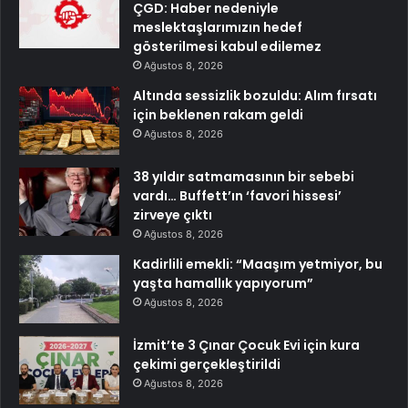
ÇGD: Haber nedeniyle
meslektaşlarımızın hedef
gösterilmesi kabul edilemez
Ağustos 8, 2026
Altında sessizlik bozuldu: Alım fırsatı
için beklenen rakam geldi
Ağustos 8, 2026
38 yıldır satmamasının bir sebebi
vardı… Buffett’ın ‘favori hissesi’
zirveye çıktı
Ağustos 8, 2026
Kadirlili emekli: “Maaşım yetmiyor, bu
yaşta hamallık yapıyorum”
Ağustos 8, 2026
İzmit’te 3 Çınar Çocuk Evi için kura
çekimi gerçekleştirildi
Ağustos 8, 2026