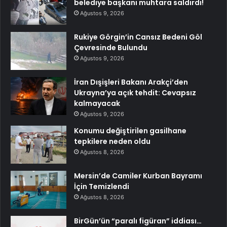
belediye başkanı muhtara saldırdı!
Ağustos 9, 2026
Rukiye Görgin’in Cansız Bedeni Göl
Çevresinde Bulundu
Ağustos 9, 2026
İran Dışişleri Bakanı Arakçi’den
Ukrayna’ya açık tehdit: Cevapsız
kalmayacak
Ağustos 9, 2026
Konumu değiştirilen gasilhane
tepkilere neden oldu
Ağustos 8, 2026
Mersin’de Camiler Kurban Bayramı
İçin Temizlendi
Ağustos 8, 2026
BirGün’ün “paralı figüran” iddiası…