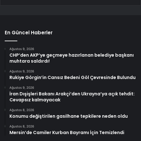
En Güncel Haberler
Ağustos 9, 2026
CHP’den AKP’ye geçmeye hazırlanan belediye başkanı
muhtara saldırdı!
Ağustos 9, 2026
Rukiye Görgin’in Cansız Bedeni Göl Çevresinde Bulundu
Ağustos 9, 2026
İran Dışişleri Bakanı Arakçi’den Ukrayna’ya açık tehdit:
Cevapsız kalmayacak
Ağustos 8, 2026
Konumu değiştirilen gasilhane tepkilere neden oldu
Ağustos 8, 2026
Mersin’de Camiler Kurban Bayramı İçin Temizlendi