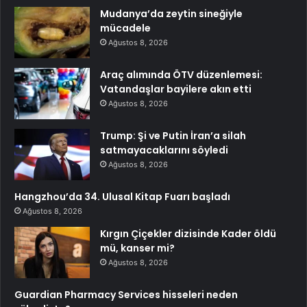
Mudanya’da zeytin sineğiyle
mücadele
Ağustos 8, 2026
Araç alımında ÖTV düzenlemesi:
Vatandaşlar bayilere akın etti
Ağustos 8, 2026
Trump: Şi ve Putin İran’a silah
satmayacaklarını söyledi
Ağustos 8, 2026
Hangzhou’da 34. Ulusal Kitap Fuarı başladı
Ağustos 8, 2026
Kırgın Çiçekler dizisinde Kader öldü
mü, kanser mi?
Ağustos 8, 2026
Guardian Pharmacy Services hisseleri neden