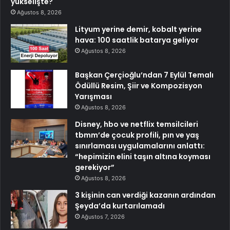
yükselişte?
Ağustos 8, 2026
Lityum yerine demir, kobalt yerine
hava: 100 saatlik batarya geliyor
Ağustos 8, 2026
Başkan Çerçioğlu’ndan 7 Eylül Temalı
Ödüllü Resim, Şiir ve Kompozisyon
Yarışması
Ağustos 8, 2026
Disney, hbo ve netflix temsilcileri
tbmm’de çocuk profili, pın ve yaş
sınırlaması uygulamalarını anlattı:
“hepimizin elini taşın altına koyması
gerekiyor”
Ağustos 8, 2026
3 kişinin can verdiği kazanın ardından
Şeyda’da kurtarılamadı
Ağustos 7, 2026