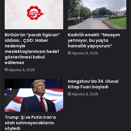
BirGün’ün “paralı figüran”
Kadirlili emekli: “Maaşım
iddiası… ÇGD: Haber
yetmiyor, bu yaşta
nedeniyle
hamallık yapıyorum”
meslektaşlarımızın hedef
Ağustos 8, 2026
gösterilmesi kabul
edilemez
Ağustos 8, 2026
Hangzhou’da 34. Ulusal
Kitap Fuarı başladı
Ağustos 8, 2026
Trump: Şi ve Putin İran’a
silah satmayacaklarını
söyledi