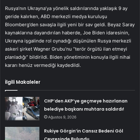
Rusya’nın Ukrayna’ya yönelik saldırılarında yaklaşık 9 ay
geride kalırken, ABD merkezli medya kuruluşu
Bloomberg’den savaşla ilgili yeni bir sav geldi. Beyaz Saray
kaynaklarına dayandırılan haberde, Joe Biden idaresinin,
Ukrayna işgalinde rol oynadığı düşünülen Rusya merkezli
askeri şirket Wagner Grubu’nu “terör örgütü ilan etmeyi
planladığı” bildirildi. Biden yönetiminin konuyla ilgili nihai
kararı henüz vermediği kaydedildi.
İlgili Makaleler
CHP’den AKP’ye geçmeye hazırlanan
belediye başkanı muhtara saldırdı!
Ağustos 9, 2026
Rukiye Görgin’in Cansız Bedeni Göl
Çevresinde Bulundu