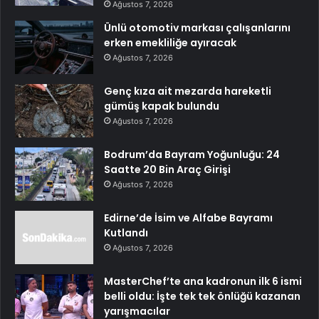
Ağustos 7, 2026
Ünlü otomotiv markası çalışanlarını
erken emekliliğe ayıracak
Ağustos 7, 2026
Genç kıza ait mezarda hareketli
gümüş kapak bulundu
Ağustos 7, 2026
Bodrum’da Bayram Yoğunluğu: 24
Saatte 20 Bin Araç Girişi
Ağustos 7, 2026
Edirne’de İsim ve Alfabe Bayramı
Kutlandı
Ağustos 7, 2026
MasterChef’te ana kadronun ilk 6 ismi
belli oldu: İşte tek tek önlüğü kazanan
yarışmacılar