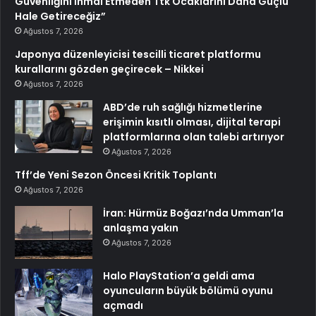
Güvenliğini İhmal Etmeden Ttk Ocaklarını Daha Güçlü
Hale Getireceğiz”
Ağustos 7, 2026
Japonya düzenleyicisi tescilli ticaret platformu
kurallarını gözden geçirecek – Nikkei
Ağustos 7, 2026
ABD’de ruh sağlığı hizmetlerine
erişimin kısıtlı olması, dijital terapi
platformlarına olan talebi artırıyor
Ağustos 7, 2026
Tff’de Yeni Sezon Öncesi Kritik Toplantı
Ağustos 7, 2026
İran: Hürmüz Boğazı’nda Umman’la
anlaşma yakın
Ağustos 7, 2026
Halo PlayStation’a geldi ama
oyuncuların büyük bölümü oyunu
açmadı