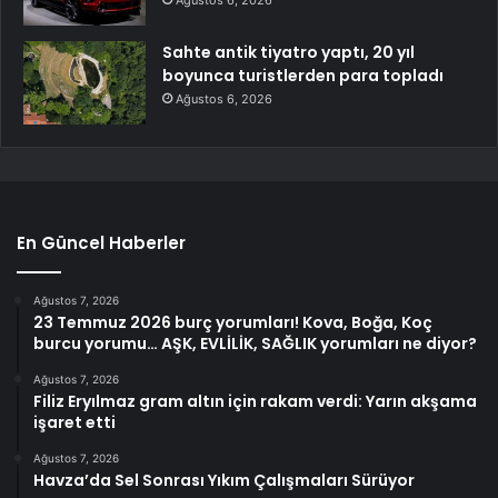
Ağustos 6, 2026
Sahte antik tiyatro yaptı, 20 yıl
boyunca turistlerden para topladı
Ağustos 6, 2026
En Güncel Haberler
Ağustos 7, 2026
23 Temmuz 2026 burç yorumları! Kova, Boğa, Koç
burcu yorumu… AŞK, EVLİLİK, SAĞLIK yorumları ne diyor?
Ağustos 7, 2026
Filiz Eryılmaz gram altın için rakam verdi: Yarın akşama
işaret etti
Ağustos 7, 2026
Havza’da Sel Sonrası Yıkım Çalışmaları Sürüyor