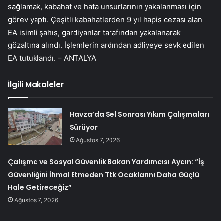
sağlamak, kabahat ve hata unsurlarının yakalanması için
görev yaptı. Çeşitli kabahatlerden 9 yıl hapis cezası alan
EA isimli şahıs, gardiyanlar tarafından yakalanarak
gözaltına alındı. İşlemlerin ardından adliyeye sevk edilen
EA tutuklandı. – ANTALYA
İlgili Makaleler
Havza’da Sel Sonrası Yıkım Çalışmaları
Sürüyor
Ağustos 7, 2026
Çalışma ve Sosyal Güvenlik Bakan Yardımcısı Aydın: “İş
Güvenliğini İhmal Etmeden Ttk Ocaklarını Daha Güçlü
Hale Getireceğiz”
Ağustos 7, 2026