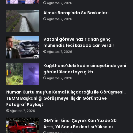
Ağustos 7, 2026
Almus Barajı’nda Su Baskınları
Ağustos 7, 2026
Vatani göreve hazırlanan genç
mühendis feci kazada can verdi!
Ağustos 7, 2026
Kağıthane’deki kadın cinayetinde yeni
görüntüler ortaya çıktı
Ağustos 7, 2026
Numan Kurtulmuş’un Kemal Kılıçdaroğlu ile Görüşmesi…
TBMM Başkanlığı Görüşmeye İlişkin Görüntü ve
Fotoğraf Paylaştı
Ağustos 7, 2026
GM’nin İkinci Çeyrek Kârı Yüzde 30
Arttı, Yıl Sonu Beklentisi Yükseldi