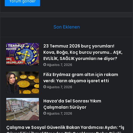
Son Eklenen
23 Temmuz 2026 burç yorumları!
Kova, Boğa, Koç burcu yorumu… AŞK,
EVLİLİK, SAĞLIK yorumları ne diyor?
Ağustos 7, 2026
Filiz Eryılmaz gram altın için rakam
verdi: Yarın akşama işaret etti
Ağustos 7, 2026
Havza’da Sel Sonrası Yıkım
Çalışmaları Sürüyor
Ağustos 7, 2026
Çalışma ve Sosyal Güvenlik Bakan Yardımcısı Aydın: “İş