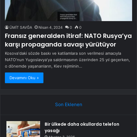
ÜMİT SAVĞA
Nisan 4, 2024
0
0
Fransız generalden itiraf: NATO Rusya’ya
karşı propaganda savaşı yürütüyor
Kosova'daki sözde baskı ve katliamlara son verilmesi amacıyla
NATO'nun Yugoslavya'ya saldırmasının üzerinden 25 yıl geçerken,
o dönemde yaşananların, Kiev rejiminin…
Devamını Oku »
Son Eklenen
Bir ülkede daha okullarda telefon
yasağı