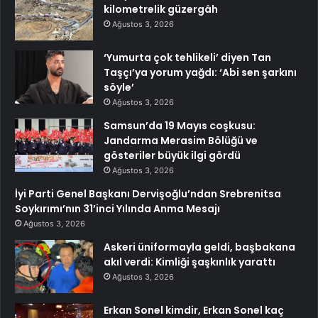
kilometrelik güzergâh
Ağustos 3, 2026
‘Yumurta çok tehlikeli’ diyen Tan
Taşçı’ya yorum yağdı: ‘Abi sen şarkını
söyle’
Ağustos 3, 2026
Samsun’da 19 Mayıs coşkusu:
Jandarma Merasim Bölüğü ve
gösteriler büyük ilgi gördü
Ağustos 3, 2026
İyi Parti Genel Başkanı Dervişoğlu’ndan Srebrenitsa
Soykırımı’nın 31’inci Yılında Anma Mesajı
Ağustos 3, 2026
Askeri üniformayla geldi, başbakana
akıl verdi: Kimliği şaşkınlık yarattı
Ağustos 3, 2026
Erkan Sonel kimdir, Erkan Sonel kaç