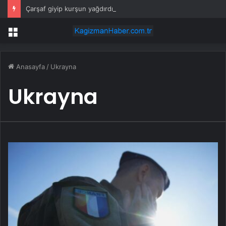
Çarşaf giyip kurşun yağdırdılar
Menü
Anasayfa
/
Ukrayna
Ukrayna