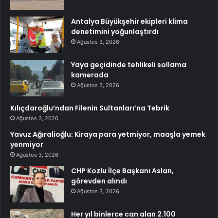
Antalya Büyükşehir ekipleri klima
denetimini yoğunlaştırdı
Ağustos 3, 2026
Yaya geçidinde tehlikeli sollama
kamerada
Ağustos 3, 2026
Kılıçdaroğlu’ndan Filenin Sultanları’na Tebrik
Ağustos 3, 2026
Yavuz Ağıralioğlu: Kiraya para yetmiyor, maaşla yemek
yenmiyor
Ağustos 3, 2026
CHP Kozlu İlçe Başkanı Aslan,
görevden alındı
Ağustos 3, 2026
Her yıl binlerce can alan 2.100