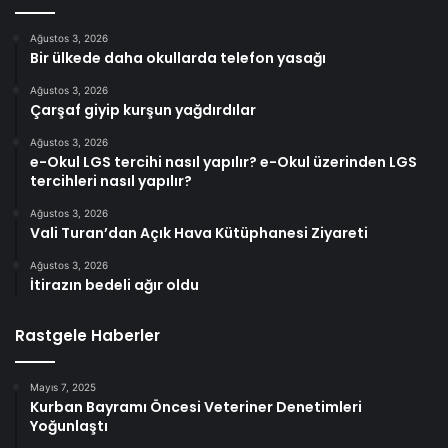
Ağustos 3, 2026
Bir ülkede daha okullarda telefon yasağı
Ağustos 3, 2026
Çarşaf giyip kurşun yağdırdılar
Ağustos 3, 2026
e-Okul LGS tercihi nasıl yapılır? e-Okul üzerinden LGS
tercihleri nasıl yapılır?
Ağustos 3, 2026
Vali Turan’dan Açık Hava Kütüphanesi Ziyareti
Ağustos 3, 2026
İtirazın bedeli ağır oldu
Rastgele Haberler
Mayıs 7, 2025
Kurban Bayramı Öncesi Veteriner Denetimleri
Yoğunlaştı