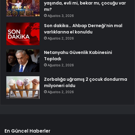
yaşında, evli mi, bekar mı, çocuğu var
mı?
Ağustos 3, 2026
Son dakika… Ahbap Derneği’nin mal
varlıklarına el konuldu
Ağustos 2, 2026
Netanyahu Güvenlik Kabinesini
Topladı
Ağustos 2, 2026
Zorbalığa uğramış 2 çocuk dondurma
milyoneri oldu
Ağustos 2, 2026
En Güncel Haberler